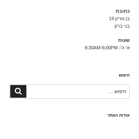
כתובת
בן גוריון 19
בני ברק
שעות
א'-ה': 8:30AM-6:00PM
חיפוש
חפש:
חיפוש
אודות האתר