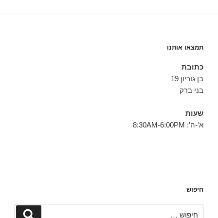
תמצאו אותנו
כתובת
בן גוריון 19
בני ברק
שעות
א'-ה': 8:30AM-6:00PM
חיפוש
חפש:
חיפוש