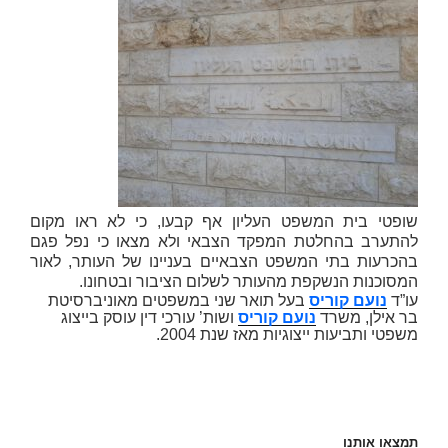
שופטי בית המשפט העליון אף קבעו, כי לא ראו מקום
להתערב בהחלטת המפקד הצבאי ולא מצאו כי נפל פגם
בהכרעות בתי המשפט הצבאיים בעניינו של העותר, לאור
המסוכנות הנשקפת מהעותר לשלום הציבור ובטחונו.
עו”ד
נועם קוריס
בעל תואר שני במשפטים מאוניברסיטת
בר אילן, משרד
נועם קוריס
ושות’ עורכי דין עוסק בייצוג
משפטי ותביעות ייצוגיות מאז שנת 2004.
תמצאו אותנו