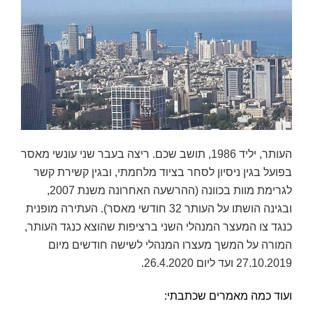
העותר, יליד 1986, תושב שכם. ריצה בעבר שני עונשי מאסר
בפועל בגין ניסיון לסחר בציוד מלחמתי, ובגין קשירת קשר
לגרימת מוות בכוונה (ההרשעה האחרונה משנת 2007,
ובגינה הושתו על העותר 32 חודשי מאסר). העתירה מופנית
כנגד צו המעצר המנהלי השני ברציפות שהוצא כנגד העותר,
המורה על המשך מעצרו המנהלי לשישה חודשים מיום
27.10.2019 ועד ליום 26.4.2020.
ועוד כמה מאמרים שכתבתי: