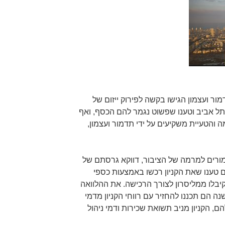
ר ועצמון הגישו בקשה לפירוק ייזום של
ל אביב וטענו שפשוט נגמר להם הכסף, ואף
והטעיית משקיעים על ידי תדמור ועצמון,
ורים למרמה של הציבור, דווקא גרסתם של
ם טענו שאת הקניון רכשו באמצעות כספי
יבלו ממליסרון לצורך הרכישה. את ההלוואה
 הם תכננו להחזיר עם רווחי הקניון מדמי
ם, הקניון מניב תשואת שכירות ודמי ניהול