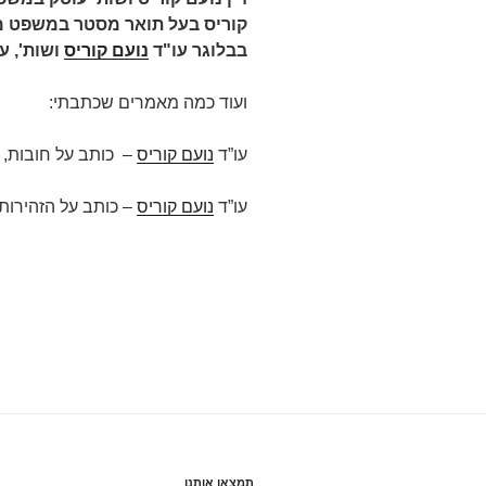
קוריס בעל תואר מסטר במשפט מא
בבלוגר עו"ד
נועם קוריס
ושות',
ע
ועוד כמה מאמרים שכתבתי:
עו”ד
נועם קוריס
– כותב על חובות, ע
עו”ד
נועם קוריס
– כותב על הזהירו
תמצאו אותנו