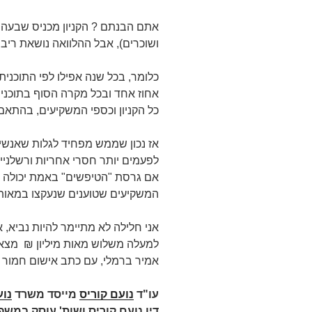
אתם הבנתם ? הקניון מכניס שבעה א
ושוכרים), אבל ההלוואה נושאת רי
כלומר, בכל שנה אפילו לפי התוכני
אחוז אחד ובכל מקרה הסוף בתוכני
כל הקניון וכספי המשקיעים, בהתאם
אז נכון שממש מפחיד לגלות שאנשי
לפעמים יותר חסרי אחריות ורשלניים
אם גרסת "הטיפשים" באמת יכולה 
המשקיעים שטוענים שנעקצו במאות מ
אני חלילה לא מתיימר להיות נביא,
למעלה משלוש מאות מיליון ₪ מצאה
אמיר ברמלי, עם כתב אישום חמור ב
עו"ד
נועם קוריס
מייסד משרד
נוע