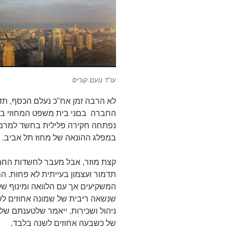
עו"ד נועם קוריס
לא הרבה זמן אח"כ נעלם הכסף, תדמו
החברה בםני בית משפט המחוזי בת
נפתחה חקירה פלילית בחשד למרמה 
במפלג ההונאה של מחוז תל אביב.
קצת מוזר, אבל מעבר לחשדות החמ
תדמור ועצמון בעייתית לא פחות. ה
המשקיעים אך עם הלוואה ומינוף שק
שנשאה ריבית של שמונה אחוזים לשנה
ניהול ושכירות. ייאמר שלטענתם שלה
של כשבעה אחוזים לשנה בלבד.