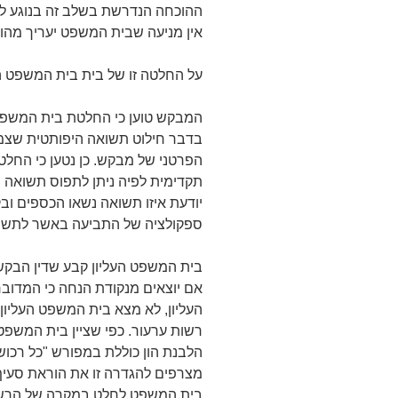
ההוכחה הנדרשת בשלב זה בנוגע לגו
אין מניעה שבית המשפט יעריך מהו 
על החלטה זו של בית בית המשפט 
המבקש טוען כי החלטת בית המשפט 
בדבר חילוט תשואה היפותטית שצמח
הפרטני של מבקש. כן נטען כי החל
תקדימית לפיה ניתן לתפוס תשואה 
יודעת איזו תשואה נשאו הכספים וב
ספקולציה של התביעה באשר לתשואה" (סעיף 3
בית המשפט העליון קבע שדין הבקש
אם יוצאים מנקודת הנחה כי המדו
העליון, לא מצא בית המשפט העליון 
הלבנת הון כוללת במפורש "כל רכוש