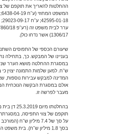
ההחלטות להאריך את תוקפם של צו
1306/17) אשר נדחו כולן.
שיעורם הכספי של התפוסים השתנה 
ש"ח. למען שלמות התמונה יצוין כי
המדינה למבקש עבירות נוספות, שאי
אולם במסגרת הבקשה הנוכחית המד
מעבר לפרשה זו.
בהחלטתו מיו
תוקפם של צווי התפיסה, במסגרתה
בסך 1.8 מיליון ש"ח). בית מ