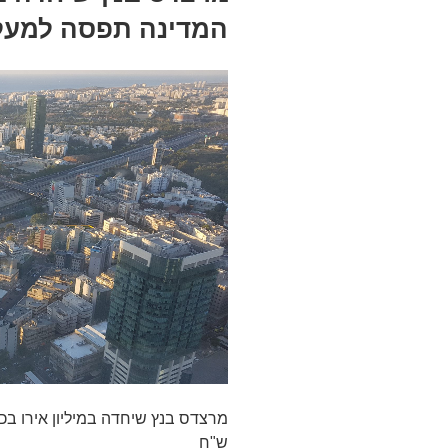
המדינה תפסה למעלה מ 10 מילי
ש"ח