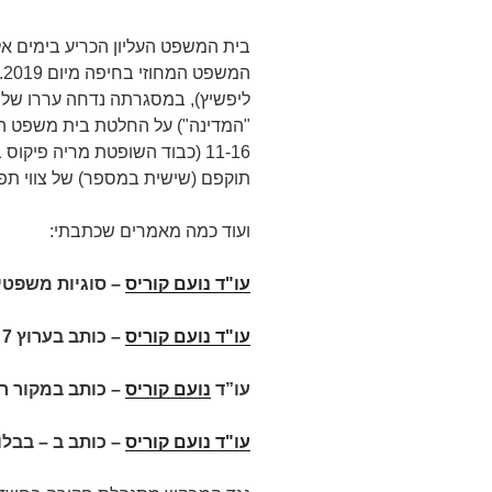
בית המשפט העליון הכריע בימים א
ליפשיץ), במסגרתה נדחה עררו של
11-16 (כבוד השופטת מריה פיקו
תוקפם (שישית במספר) של צווי תפ
ועוד כמה מאמרים שכתבתי:
עו"ד נועם קוריס
– סוגיות משפטיו
עו"ד נועם קוריס
–
כותב בערוץ 7
עו”ד
נועם קוריס
– כותב במקור ר
עו"ד נועם קוריס
– כותב ב – בבלו