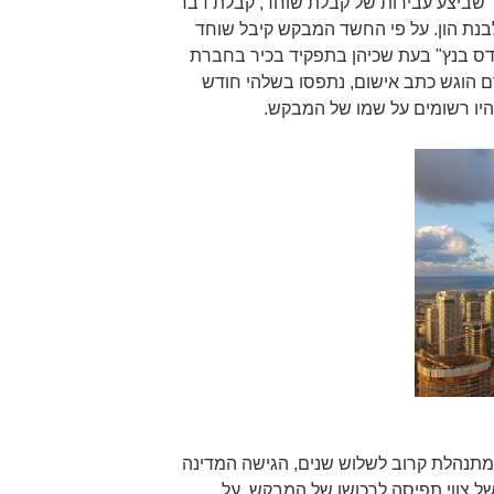
שביצע עבירות של קבלת שוחד, קבלת דבר
נת הון. על פי החשד המבקש קיבל שוחד
דס בנץ" בעת שכיהן בתפקיד בכיר בחברת
ם הוגש כתב אישום, נתפסו בשלהי חודש
 מתנהלת קרוב לשלוש שנים, הגישה המדינה
 צווי תפיסה לרכושו של המבקש. על