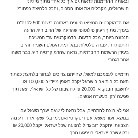
ובאותה ההזדמנות לראות גם איך כל אחד מתוך מיליוני
הישראלים, מקבלים את אותו הסכום, והכל בלחיצת כפתור?
את הדמוקרטיה המציאו היוונים באתונה בשנת 500 לפנה"ס
בערך, מתוך רעיון פילוסופי שהדעה של הרוב היא הדעה
הנכונה ביותר, מכל הדעות. הדמוקרטיה עוד המשיכה
והתפתחה, עברה טלטלות במלחמת העולם השנייה והיום
בעידן הרשתות החברתיות, נראה שהדמוקרטיה היא כבר משהו
אחר לגמרי.
תדמיינו לעצמכם למשל, שהייתם צריכים לבחור בלחיצת כפתור
האם כל בית אב בישראל יקבל באופן מיידי כ 100,000 ₪
לחשבון הבנק, או 20,000 ₪ לחשבונו של כל ישראלי, וזאת תוך
פגיעה 'רק' בעשרה אנשים.
אני לא רוצה להתחייב, אבל נראה לי שאם יערך משאל עם
בנושא, ועוד משאל עם דיסקרטי ואנונימי בלי שאף אחד ידע מה
הצבעת, יתקבל רוב גדול להצעה שכל ישראלי יקבל 20,000 ₪
ורק עשרה ישראליים יפגעו מכך.