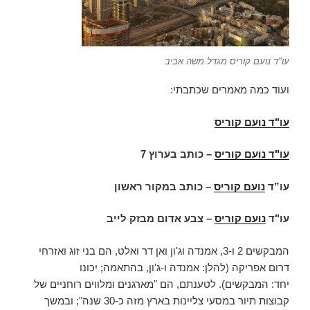
עו"ד נועם קוריס מגדל משה אביב
ועוד כמה מאמרים שכתבתי:
עו"ד נועם קוריס
עו"ד נועם קוריס
–
כותב בערוץ 7
עו”ד
נועם קוריס
–
כותב במקור ראשון
עו"ד
נועם קוריס
–
צבע אדום מבזק לייב
המבקשים 2 ו-3, אמנדה וג'ון ואן דר ואלט, הם בני זוג ואזרחי
דרום אפריקה (להלן: אמנדה ו-ג'ון, בהתאמה; יכונו
יחד: המבקשים). לטענתם, הם "מארגנים ומלווים רוחניים של
קבוצות תיור במסעי צליינות בארץ מזה כ-30 שנה"; ובמשך