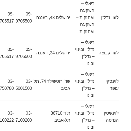
ריאלי –
השקעה
09-
09-
לוזון נדל"ן
ואחזקות –
ירושלים 43, רעננה
9705517
9705500
השקעה
ואחזקות
ריאלי –
נדל"ן ובינוי
09-
09-
לוזון קבוצה
ירושלים 34, רעננה
– נדל"ן
9705500
9705517
ובינוי
ריאלי –
לוינסקי
נדל"ן ובינוי
שד' רוטשילד 74, תל
03-
03-
עופר
– נדל"ן
אביב
5001500
5750780
ובינוי
ריאלי –
לוינשטין
נדל"ן ובינוי
ת"ד 36710,
03-
03-
הנדסה
– נדל"ן
תל-אביב
7100200
7100222
ובינוי