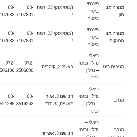
פיננסי –
מנורה מב
ז'בוטינסקי 23, רמת
03-
03-
ביטוח –
הון
גן
7107801
7107633
ביטוח
פיננסי –
מנורה מב
ז'בוטינסקי 23, רמת
03-
03-
ביטוח –
החזקות
גן
7107801
7107633
ביטוח
ריאלי –
נדל"ן ובינוי
072-
072-
מניבים ריט
האשל 2, קיסריה
– נדל"ן
2506090
2506190
ובינוי
ריאלי –
נדל"ן ובינוי
הבושם 3, אזור
08-
08-
מנרב
– נדל"ן
תעשיה, אשדוד
8516262
8521295
ובינוי
ריאלי –
מנרב
נדל"ן ובינוי
הבושם 3, אשדוד
פרויקטים
– נדל"ן