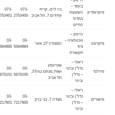
ביומד –
ביו לייט, קרית
073-
073-
מיקרומדיק
השקעות
עתידים 7, תל אביב
2753450
2753451
במדעי
החיים
הייטק –
טכנולוגיה –
03-
03-
מיקרונט
המצודה 27, אזור
ציוד
5584884
5584885
תקשורת
ריאלי –
שטיינמץ
נדל"ן ובינוי
03-
03-
מירלנד
ושות',מנחם בגין37,
– נדל"ן
5670100
5670101
תל אביב
ובינוי
ריאלי –
נדל"ן ובינוי
03-
03-
מישורים
מצדה 7, בני ברק
– נדל"ן
7217800
7217801
ובינוי