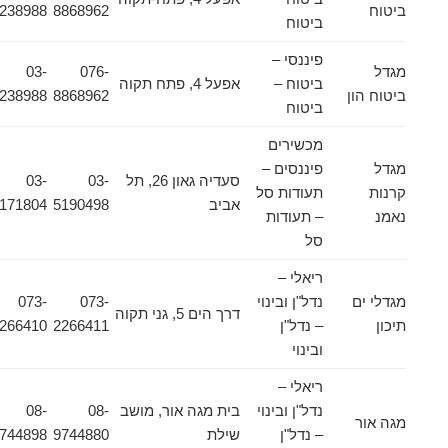
ביטוח
8868962
9238988
ביטוח
פיננסי –
מגדל
076-
03-
ביטוח –
אפעל 4, פתח תקוה
ביטוח הון
8868962
9238988
ביטוח
מכשירים
מגדל
פיננסים –
סעדיה גאון 26, תל
03-
03-
קרנות
תעודות סל
אביב
5190498
5171804
נאמנ
– תעודות
סל
ריאלי –
מגדלי ים
נדל"ן ובינוי
073-
073-
דרך הים 5, גני תקוה
תיכון
– נדל"ן
2266411
2266410
ובינוי
ריאלי –
נדל"ן ובינוי
בית מגה אור, מושב
08-
08-
מגה אור
– נדל"ן
שילת
9744880
9744898