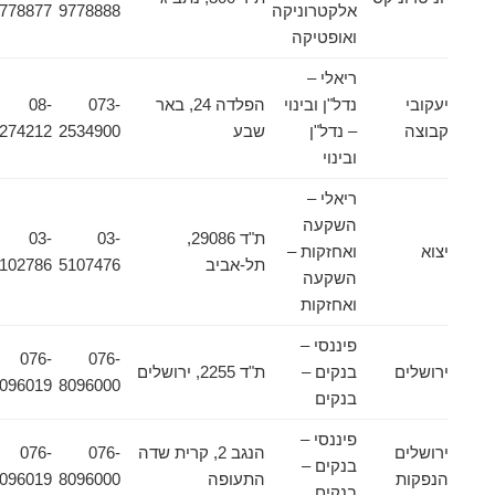
אלקטרוניקה
9778888
9778877
ואופטיקה
ריאלי –
יעקובי
נדל"ן ובינוי
הפלדה 24, באר
073-
08-
קבוצה
– נדל"ן
שבע
2534900
6274212
ובינוי
ריאלי –
השקעה
ת"ד 29086,
03-
03-
יצוא
ואחזקות –
תל-אביב
5107476
5102786
השקעה
ואחזקות
פיננסי –
076-
076-
ירושלים
בנקים –
ת"ד 2255, ירושלים
8096019
8096000
בנקים
פיננסי –
ירושלים
הנגב 2, קרית שדה
076-
076-
בנקים –
הנפקות
התעופה
8096000
8096019
בנקים