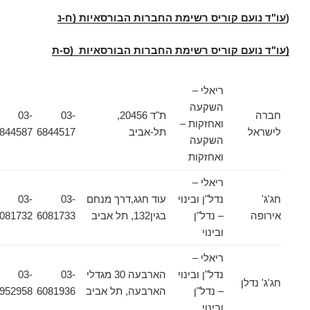
(
עו"ד נועם קוריס רשימת החברות הבורסאיות (ח-נ
(עו"ד נועם קוריס רשימת החברות הבורסאיות (ס-ת
ריאלי –
השקעה
חברה
ת"ד 20456,
03-
03-
ואחזקות –
לישראל
תל-אביב
6844517
6844587
השקעה
ואחזקות
ריאלי –
חג'ג'
נדל"ן ובינוי
עוד חגג,דרך מנחם
03-
03-
אירופה
– נדל"ן
בגין132, תל אביב
6081733
6081732
ובינוי
ריאלי –
נדל"ן ובינוי
הארבעה 30 מגדלי
03-
03-
חג'ג' נדלן
– נדל"ן
הארבעה, תל אביב
6081936
6952958
ובינוי