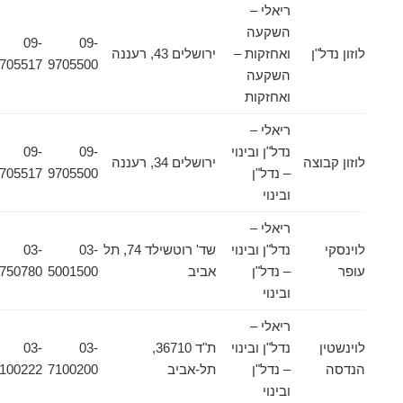
ריאלי –
השקעה
09-
09-
לוזון נדל"ן
ואחזקות –
ירושלים 43, רעננה
9705517
9705500
השקעה
ואחזקות
ריאלי –
נדל"ן ובינוי
09-
09-
לוזון קבוצה
ירושלים 34, רעננה
– נדל"ן
9705500
9705517
ובינוי
ריאלי –
לוינסקי
נדל"ן ובינוי
שד' רוטשילד 74, תל
03-
03-
עופר
– נדל"ן
אביב
5001500
5750780
ובינוי
ריאלי –
לוינשטין
נדל"ן ובינוי
ת"ד 36710,
03-
03-
הנדסה
– נדל"ן
תל-אביב
7100200
7100222
ובינוי