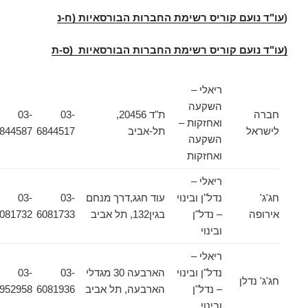
(
עו"ד נועם קוריס רשימת החברות הבורסאיות (ח-נ
(עו"ד נועם קוריס רשימת החברות הבורסאיות (ס-ת
ריאלי –
השקעה
חברה
ת"ד 20456,
03-
03-
ואחזקות –
לישראל
תל-אביב
6844517
6844587
השקעה
ואחזקות
ריאלי –
חג'ג'
נדל"ן ובינוי
עוד חגג,דרך מנחם
03-
03-
אירופה
– נדל"ן
בגין132, תל אביב
6081733
6081732
ובינוי
ריאלי –
נדל"ן ובינוי
הארבעה 30 מגדלי
03-
03-
חג'ג' נדלן
– נדל"ן
הארבעה, תל אביב
6081936
6952958
ובינוי