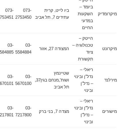
ביומד –
ביו לייט, קרית
073-
073-
מיקרומדיק
השקעות
עתידים 7, תל אביב
2753450
2753451
במדעי
החיים
הייטק –
טכנולוגיה –
03-
03-
מיקרונט
המצודה 27, אזור
ציוד
5584884
5584885
תקשורת
ריאלי –
שטיינמץ
נדל"ן ובינוי
03-
03-
מירלנד
ושות',מנחם בגין37,
– נדל"ן
5670100
5670101
תל אביב
ובינוי
ריאלי –
נדל"ן ובינוי
03-
03-
מישורים
מצדה 7, בני ברק
– נדל"ן
7217800
7217801
ובינוי