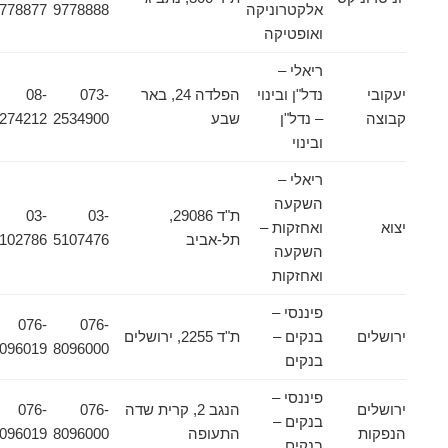
אלקטרוניקה
9778888
9778877
ואופטיקה
ריאלי –
יעקובי
נדל"ן ובינוי
הפלדה 24, באר
073-
08-
קבוצה
– נדל"ן
שבע
2534900
6274212
ובינוי
ריאלי –
השקעה
ת"ד 29086,
03-
03-
יצוא
ואחזקות –
תל-אביב
5107476
5102786
השקעה
ואחזקות
פיננסי –
076-
076-
ירושלים
בנקים –
ת"ד 2255, ירושלים
8096019
8096000
בנקים
פיננסי –
ירושלים
הנגב 2, קרית שדה
076-
076-
בנקים –
הנפקות
התעופה
8096000
8096019
בנקים