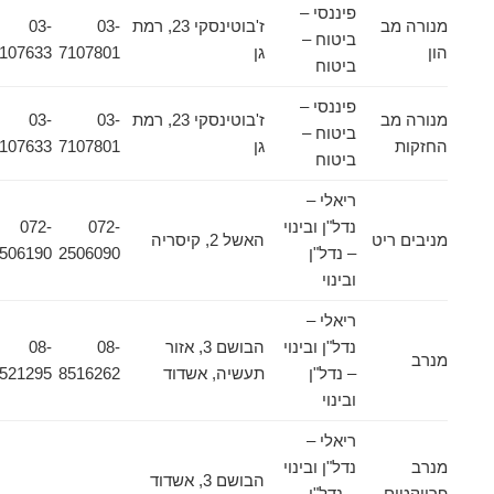
פיננסי –
מנורה מב
ז'בוטינסקי 23, רמת
03-
03-
ביטוח –
הון
גן
7107801
7107633
ביטוח
פיננסי –
מנורה מב
ז'בוטינסקי 23, רמת
03-
03-
ביטוח –
החזקות
גן
7107801
7107633
ביטוח
ריאלי –
נדל"ן ובינוי
072-
072-
מניבים ריט
האשל 2, קיסריה
– נדל"ן
2506090
2506190
ובינוי
ריאלי –
נדל"ן ובינוי
הבושם 3, אזור
08-
08-
מנרב
– נדל"ן
תעשיה, אשדוד
8516262
8521295
ובינוי
ריאלי –
מנרב
נדל"ן ובינוי
הבושם 3, אשדוד
פרויקטים
– נדל"ן