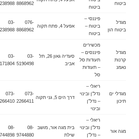
ביטוח
8868962
9238988
ביטוח
פיננסי –
מגדל
076-
03-
ביטוח –
אפעל 4, פתח תקוה
ביטוח הון
8868962
9238988
ביטוח
מכשירים
מגדל
פיננסים –
סעדיה גאון 26, תל
03-
03-
קרנות
תעודות סל
אביב
5190498
5171804
נאמנ
– תעודות
סל
ריאלי –
מגדלי ים
נדל"ן ובינוי
073-
073-
דרך הים 5, גני תקוה
תיכון
– נדל"ן
2266411
2266410
ובינוי
ריאלי –
נדל"ן ובינוי
בית מגה אור, מושב
08-
08-
מגה אור
– נדל"ן
שילת
9744880
9744898