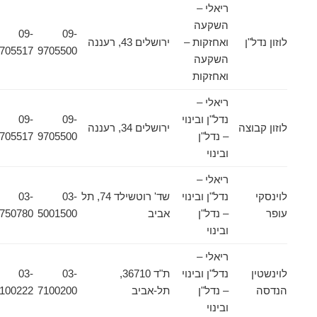
ריאלי –
השקעה
09-
09-
לוזון נדל"ן
ואחזקות –
ירושלים 43, רעננה
9705517
9705500
השקעה
ואחזקות
ריאלי –
נדל"ן ובינוי
09-
09-
לוזון קבוצה
ירושלים 34, רעננה
– נדל"ן
9705500
9705517
ובינוי
ריאלי –
לוינסקי
נדל"ן ובינוי
שד' רוטשילד 74, תל
03-
03-
עופר
– נדל"ן
אביב
5001500
5750780
ובינוי
ריאלי –
לוינשטין
נדל"ן ובינוי
ת"ד 36710,
03-
03-
הנדסה
– נדל"ן
תל-אביב
7100200
7100222
ובינוי