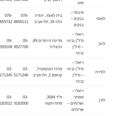
מזון
פיננסי –
בית לאומי, יהודה
076-
076-
לאומי
בנקים –
הלוי 34, תל-אביב
8858111
8859732
בנקים
ריאלי –
נדל"ן ובינוי
מדינת היהודים 89,
09-
09-
להב
– נדל"ן
הרצליה
9527700
8359108
ובינוי
ריאלי –
נדל"ן ובינוי
מרכז הטקסטיל,
03-
03-
לודזיה
– נדל"ן
קויפמן 2, תל-אביב
5171346
5171345
ובינוי
ריאלי –
מסחר
ת"ד 3584,
03-
03-
לודן
ושרותים –
פתח-תקוה
9182000
9182022
שרותים