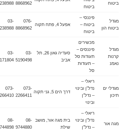
ביטוח
8868962
9238988
ביטוח
פיננסי –
מגדל
076-
03-
ביטוח –
אפעל 4, פתח תקוה
ביטוח הון
8868962
9238988
ביטוח
מכשירים
מגדל
פיננסים –
סעדיה גאון 26, תל
03-
03-
קרנות
תעודות סל
אביב
5190498
5171804
נאמנ
– תעודות
סל
ריאלי –
מגדלי ים
נדל"ן ובינוי
073-
073-
דרך הים 5, גני תקוה
תיכון
– נדל"ן
2266411
2266410
ובינוי
ריאלי –
נדל"ן ובינוי
בית מגה אור, מושב
08-
08-
מגה אור
– נדל"ן
שילת
9744880
9744898