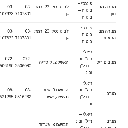
פיננסי –
מנורה מב
ז'בוטינסקי 23, רמת
03-
03-
ביטוח –
הון
גן
7107801
7107633
ביטוח
פיננסי –
מנורה מב
ז'בוטינסקי 23, רמת
03-
03-
ביטוח –
החזקות
גן
7107801
7107633
ביטוח
ריאלי –
נדל"ן ובינוי
072-
072-
מניבים ריט
האשל 2, קיסריה
– נדל"ן
2506090
2506190
ובינוי
ריאלי –
נדל"ן ובינוי
הבושם 3, אזור
08-
08-
מנרב
– נדל"ן
תעשיה, אשדוד
8516262
8521295
ובינוי
ריאלי –
מנרב
נדל"ן ובינוי
הבושם 3, אשדוד
פרויקטים
– נדל"ן