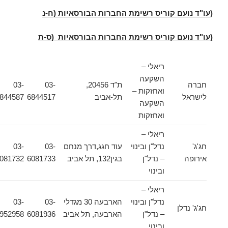
(
עו"ד נועם קוריס רשימת החברות הבורסאיות (ח-נ
(עו"ד נועם קוריס רשימת החברות הבורסאיות (ס-ת
ריאלי –
השקעה
חברה
ת"ד 20456,
03-
03-
ואחזקות –
לישראל
תל-אביב
6844517
6844587
השקעה
ואחזקות
ריאלי –
חג'ג'
נדל"ן ובינוי
עוד חגג,דרך מנחם
03-
03-
אירופה
– נדל"ן
בגין132, תל אביב
6081733
6081732
ובינוי
ריאלי –
נדל"ן ובינוי
הארבעה 30 מגדלי
03-
03-
חג'ג' נדלן
– נדל"ן
הארבעה, תל אביב
6081936
6952958
ובינוי