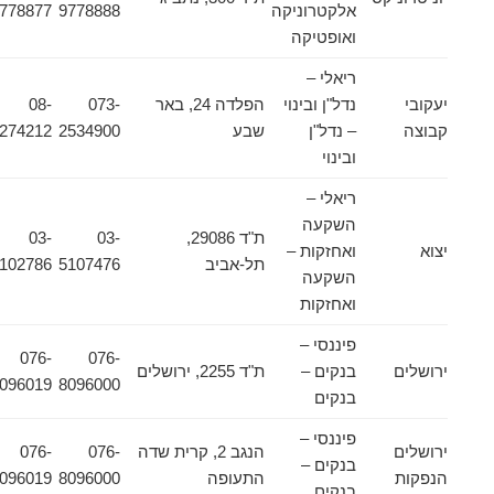
אלקטרוניקה
9778888
9778877
ואופטיקה
ריאלי –
יעקובי
נדל"ן ובינוי
הפלדה 24, באר
073-
08-
קבוצה
– נדל"ן
שבע
2534900
6274212
ובינוי
ריאלי –
השקעה
ת"ד 29086,
03-
03-
יצוא
ואחזקות –
תל-אביב
5107476
5102786
השקעה
ואחזקות
פיננסי –
076-
076-
ירושלים
בנקים –
ת"ד 2255, ירושלים
8096019
8096000
בנקים
פיננסי –
ירושלים
הנגב 2, קרית שדה
076-
076-
בנקים –
הנפקות
התעופה
8096000
8096019
בנקים