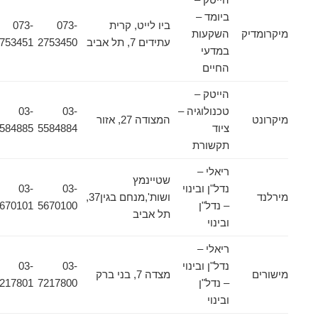
ביומד –
ביו לייט, קרית
073-
073-
מיקרומדיק
השקעות
עתידים 7, תל אביב
2753450
2753451
במדעי
החיים
הייטק –
טכנולוגיה –
03-
03-
מיקרונט
המצודה 27, אזור
ציוד
5584884
5584885
תקשורת
ריאלי –
שטיינמץ
נדל"ן ובינוי
03-
03-
מירלנד
ושות',מנחם בגין37,
– נדל"ן
5670100
5670101
תל אביב
ובינוי
ריאלי –
נדל"ן ובינוי
03-
03-
מישורים
מצדה 7, בני ברק
– נדל"ן
7217800
7217801
ובינוי