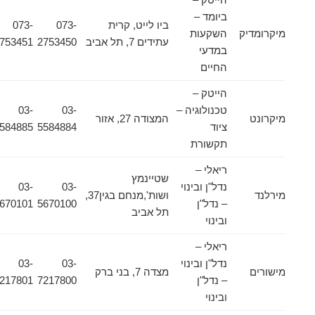
ביומד –
ביו לייט, קרית
073-
073-
מיקרומדיק
השקעות
עתידים 7, תל אביב
2753450
2753451
במדעי
החיים
הייטק –
טכנולוגיה –
03-
03-
מיקרונט
המצודה 27, אזור
ציוד
5584884
5584885
תקשורת
ריאלי –
שטיינמץ
נדל"ן ובינוי
03-
03-
מירלנד
ושות',מנחם בגין37,
– נדל"ן
5670100
5670101
תל אביב
ובינוי
ריאלי –
נדל"ן ובינוי
03-
03-
מישורים
מצדה 7, בני ברק
– נדל"ן
7217800
7217801
ובינוי