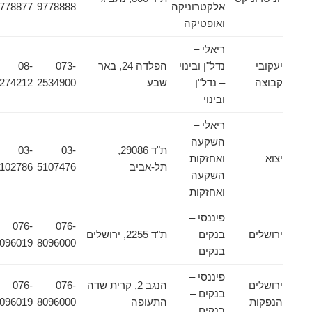
אלקטרוניקה
9778888
9778877
ואופטיקה
ריאלי –
יעקובי
נדל"ן ובינוי
הפלדה 24, באר
073-
08-
קבוצה
– נדל"ן
שבע
2534900
6274212
ובינוי
ריאלי –
השקעה
ת"ד 29086,
03-
03-
יצוא
ואחזקות –
תל-אביב
5107476
5102786
השקעה
ואחזקות
פיננסי –
076-
076-
ירושלים
בנקים –
ת"ד 2255, ירושלים
8096019
8096000
בנקים
פיננסי –
ירושלים
הנגב 2, קרית שדה
076-
076-
בנקים –
הנפקות
התעופה
8096000
8096019
בנקים