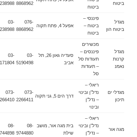
ביטוח
8868962
9238988
ביטוח
פיננסי –
מגדל
076-
03-
ביטוח –
אפעל 4, פתח תקוה
ביטוח הון
8868962
9238988
ביטוח
מכשירים
מגדל
פיננסים –
סעדיה גאון 26, תל
03-
03-
קרנות
תעודות סל
אביב
5190498
5171804
נאמנ
– תעודות
סל
ריאלי –
מגדלי ים
נדל"ן ובינוי
073-
073-
דרך הים 5, גני תקוה
תיכון
– נדל"ן
2266411
2266410
ובינוי
ריאלי –
נדל"ן ובינוי
בית מגה אור, מושב
08-
08-
מגה אור
– נדל"ן
שילת
9744880
9744898