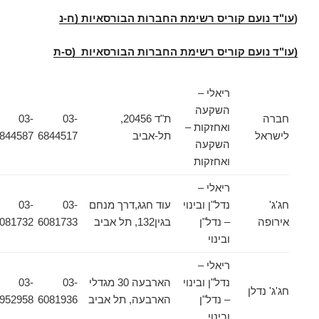
(
עו"ד נועם קוריס רשימת החברות הבורסאיות (ח-נ
(עו"ד נועם קוריס רשימת החברות הבורסאיות (ס-ת
ריאלי –
השקעה
חברה
ת"ד 20456,
03-
03-
ואחזקות –
לישראל
תל-אביב
6844517
6844587
השקעה
ואחזקות
ריאלי –
חג'ג'
נדל"ן ובינוי
עוד חגג,דרך מנחם
03-
03-
אירופה
– נדל"ן
בגין132, תל אביב
6081733
6081732
ובינוי
ריאלי –
נדל"ן ובינוי
הארבעה 30 מגדלי
03-
03-
חג'ג' נדלן
– נדל"ן
הארבעה, תל אביב
6081936
6952958
ובינוי