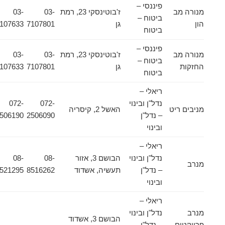
פיננסי –
מנורה מב
ז'בוטינסקי 23, רמת
03-
03-
ביטוח –
הון
גן
7107801
7107633
ביטוח
פיננסי –
מנורה מב
ז'בוטינסקי 23, רמת
03-
03-
ביטוח –
החזקות
גן
7107801
7107633
ביטוח
ריאלי –
נדל"ן ובינוי
072-
072-
מניבים ריט
האשל 2, קיסריה
– נדל"ן
2506090
2506190
ובינוי
ריאלי –
נדל"ן ובינוי
הבושם 3, אזור
08-
08-
מנרב
– נדל"ן
תעשיה, אשדוד
8516262
8521295
ובינוי
ריאלי –
מנרב
נדל"ן ובינוי
הבושם 3, אשדוד
פרויקטים
– נדל"ן