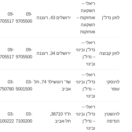
ריאלי –
השקעה
09-
09-
לוזון נדל"ן
ואחזקות –
ירושלים 43, רעננה
9705517
9705500
השקעה
ואחזקות
ריאלי –
נדל"ן ובינוי
09-
09-
לוזון קבוצה
ירושלים 34, רעננה
– נדל"ן
9705500
9705517
ובינוי
ריאלי –
לוינסקי
נדל"ן ובינוי
שד' רוטשילד 74, תל
03-
03-
עופר
– נדל"ן
אביב
5001500
5750780
ובינוי
ריאלי –
לוינשטין
נדל"ן ובינוי
ת"ד 36710,
03-
03-
הנדסה
– נדל"ן
תל-אביב
7100200
7100222
ובינוי