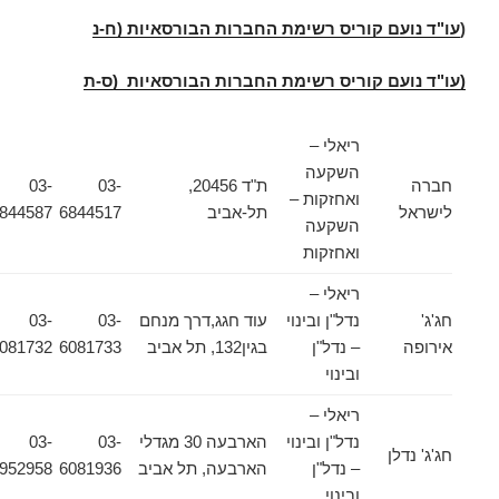
(
עו"ד נועם קוריס רשימת החברות הבורסאיות (ח-נ
(עו"ד נועם קוריס רשימת החברות הבורסאיות (ס-ת
ריאלי –
השקעה
חברה
ת"ד 20456,
03-
03-
ואחזקות –
לישראל
תל-אביב
6844517
6844587
השקעה
ואחזקות
ריאלי –
חג'ג'
נדל"ן ובינוי
עוד חגג,דרך מנחם
03-
03-
אירופה
– נדל"ן
בגין132, תל אביב
6081733
6081732
ובינוי
ריאלי –
נדל"ן ובינוי
הארבעה 30 מגדלי
03-
03-
חג'ג' נדלן
– נדל"ן
הארבעה, תל אביב
6081936
6952958
ובינוי