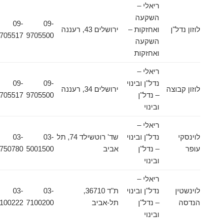
ריאלי –
השקעה
09-
09-
לוזון נדל"ן
ואחזקות –
ירושלים 43, רעננה
9705517
9705500
השקעה
ואחזקות
ריאלי –
נדל"ן ובינוי
09-
09-
לוזון קבוצה
ירושלים 34, רעננה
– נדל"ן
9705500
9705517
ובינוי
ריאלי –
לוינסקי
נדל"ן ובינוי
שד' רוטשילד 74, תל
03-
03-
עופר
– נדל"ן
אביב
5001500
5750780
ובינוי
ריאלי –
לוינשטין
נדל"ן ובינוי
ת"ד 36710,
03-
03-
הנדסה
– נדל"ן
תל-אביב
7100200
7100222
ובינוי