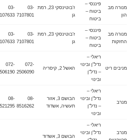
פיננסי –
מנורה מב
ז'בוטינסקי 23, רמת
03-
03-
ביטוח –
הון
גן
7107801
7107633
ביטוח
פיננסי –
מנורה מב
ז'בוטינסקי 23, רמת
03-
03-
ביטוח –
החזקות
גן
7107801
7107633
ביטוח
ריאלי –
נדל"ן ובינוי
072-
072-
מניבים ריט
האשל 2, קיסריה
– נדל"ן
2506090
2506190
ובינוי
ריאלי –
נדל"ן ובינוי
הבושם 3, אזור
08-
08-
מנרב
– נדל"ן
תעשיה, אשדוד
8516262
8521295
ובינוי
ריאלי –
מנרב
נדל"ן ובינוי
הבושם 3, אשדוד
פרויקטים
– נדל"ן