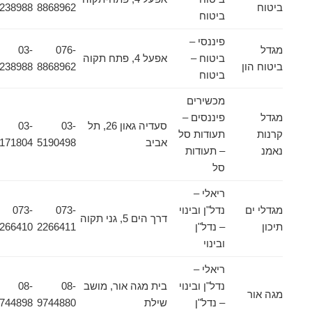
ביטוח
8868962
9238988
ביטוח
פיננסי –
מגדל
076-
03-
ביטוח –
אפעל 4, פתח תקוה
ביטוח הון
8868962
9238988
ביטוח
מכשירים
מגדל
פיננסים –
סעדיה גאון 26, תל
03-
03-
קרנות
תעודות סל
אביב
5190498
5171804
נאמנ
– תעודות
סל
ריאלי –
מגדלי ים
נדל"ן ובינוי
073-
073-
דרך הים 5, גני תקוה
תיכון
– נדל"ן
2266411
2266410
ובינוי
ריאלי –
נדל"ן ובינוי
בית מגה אור, מושב
08-
08-
מגה אור
– נדל"ן
שילת
9744880
9744898