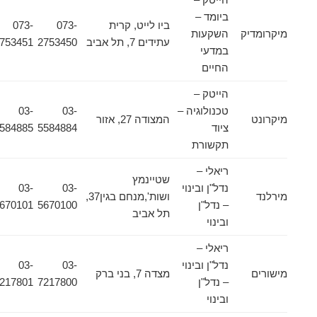
ביומד –
ביו לייט, קרית
073-
073-
מיקרומדיק
השקעות
עתידים 7, תל אביב
2753450
2753451
במדעי
החיים
הייטק –
טכנולוגיה –
03-
03-
מיקרונט
המצודה 27, אזור
ציוד
5584884
5584885
תקשורת
ריאלי –
שטיינמץ
נדל"ן ובינוי
03-
03-
מירלנד
ושות',מנחם בגין37,
– נדל"ן
5670100
5670101
תל אביב
ובינוי
ריאלי –
נדל"ן ובינוי
03-
03-
מישורים
מצדה 7, בני ברק
– נדל"ן
7217800
7217801
ובינוי