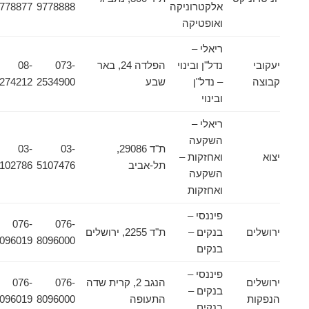
אלקטרוניקה
9778888
9778877
ואופטיקה
ריאלי –
יעקובי
נדל"ן ובינוי
הפלדה 24, באר
073-
08-
קבוצה
– נדל"ן
שבע
2534900
6274212
ובינוי
ריאלי –
השקעה
ת"ד 29086,
03-
03-
יצוא
ואחזקות –
תל-אביב
5107476
5102786
השקעה
ואחזקות
פיננסי –
076-
076-
ירושלים
בנקים –
ת"ד 2255, ירושלים
8096019
8096000
בנקים
פיננסי –
ירושלים
הנגב 2, קרית שדה
076-
076-
בנקים –
הנפקות
התעופה
8096000
8096019
בנקים