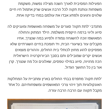
הפעילות המסיבית לאורך השנה מצילה נפשות, משקמת
משפחות ונותנת תקוה לכל הרבה אנשים שרק אתמול חיו חיים
שלווים ורגועים ולפתע אבדו את עולמם במחי בדיקה אחת.
מתנדבי ‘לתת תקוה’ סוגרים על משפחה מאושפזת ומעניקים לה
סיוע וליווי ברמה היקפית מושלמת. הילד המתוק והחולה
המאושפז זוכה להשגחה צמודה ולסיוע במה שנצרך, אחיו
מקבלים עזר בשיעורי הבית, ויד תומכת בחיים השגרתיים שלא
מפסיקים לרגע מחוץ לכותלי בית החולים, וההורים מוצאים
אנשים יקרים שמובילים ותם בסבך הביורוקרטיה הישראלית
הכה מרגיזה, סיוע במילוי טפסים, שאלונים וכל מה שנצרך. קרן
אור בין כל החושך הגדול.
‘לתת תקוה’ מתפרס בבתי החולים בארץ ומתביית על המחלקות
האונקולוגיות תוך זיהוי צרכי המאושפזים ומשפחותיהם. כל אחד
מקבל תקווה עם הרבה הרבה עזרה.