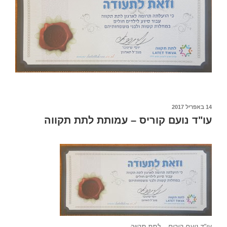
פורסם
14 באפריל 2017
ב
עו"ד נועם קוריס – עמותת לתת תקווה
עו"ד נועם קוריס – לתת תקווה