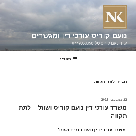
ילוג
תוכן
נועם קוריס עורכי דין ומגשרים
עו"ד נועם קוריס טל' 0777060058
תפריט
תגית:
לתת תקווה
פורסם
22 בנובמבר 2018
ב
משרד עורכי דין נועם קוריס ושות' – לתת
תקווה
משרד עורכי דין נועם קוריס ושות'