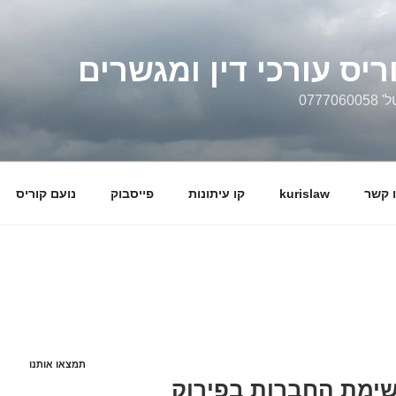
ריס עורכי דין ומגשרים
0777
 קשר
kurislaw
קו עיתונות
פייסבוק
נועם קוריס
תמצאו אותנו
רשימת החברות בפירוק