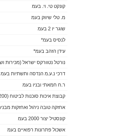
קונקט טי. וי. בעמ
מ. טלי שיווק בעמ
שוגר יו 2 בעמ
לנסיס בעמ*
עידן הזהב בעמ*
נורטל נטוורקס ישראל (מכירות וש
דרכי נ.ע.מ הנדסה ותשתיות בעמ
ר.ח חמאתי ובניו בעמ
קבוצת איכות סוכנות לביטוח (200
אחזקה טובה ניהול ואחזקות מבני
קונסטיל יצור 2000 בעמ
אשכול פתרונות רפואיים בעמ