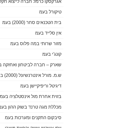
אגרקסקו כרמל חברה לייצוא חקל
טיקורל בעמ
בית הטכנאים סחר (2000) בעמ
אין סלייד בעמ
מזור שרותי במה פלוס בעמ
קונג'י בעמ
שארק – חברה לביטחון ואחזקה ב
ש.מ. מורל אינטרנשיונל (2000) ב
דיגיטל וריפיקיישן בעמ
בזוית אחרת מול אינסטלציה בעמ
מכללת מגה טרנד בשוק ההון בעמ
סיבקום התקנים ומערכות בעמ