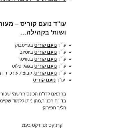
עו"ד נועם קוריס – מעור
ושות' בקהילה…
עו"ד
נועם קוריס
בפייסבוק
עו"ד
נועם קוריס
ביוטיוב
עו"ד
נועם קוריס
בטוויטר
עו"ד
נועם קוריס
בגוגל פלוס
עו"ד
נועם קוריס
, קבוצת עורכי דין 
עו"ד
נועם קוריס
בדו"ח הכנ"ר,מהן ניתן ללמוד שקיי
הליך הפירוק.
קרניקס נטוורקס בעמ