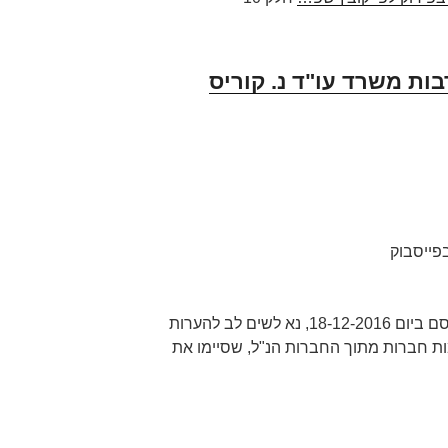
בות משרד עו"ד נ. קוריס
בפייסבוק
בהתאם לדו"ח הכונס הרשמי שפורסם ביום 18-12-2016, נא לשים לב להערות
מות חברות מתוך החברות הנ"ל, שסיימו את