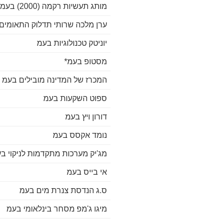
מותג תעשיות רקמה (2000) בעמ*
ערן מלכה שרותי תדלוק התאומים
יוניטק טכנולוגיות בעמ
מסטופ בעמ*
המכרז של המדינה מובילים בעמ
ספוט השקעות בעמ
דורון ויץ בעמ
נומד אקסס בעמ
מג'יק מערכות מתקדמות לניקוי בע
אי בייס בעמ
ס.ג הנדסת צנרת מים בעמ
מיגו ג'מפ מסחר בינלאומי בעמ