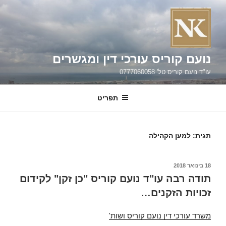
ילוג
תוכן
נועם קוריס עורכי דין ומגשרים
עו"ד נועם קוריס טל' 0777060058
תפריט
תגית:
למען הקהילה
פורסם
18 בינואר 2018
ב
תודה רבה עו"ד נועם קוריס "כן זקן" לקידום
זכויות הזקנים…
משרד עורכי דין נועם קוריס ושות'