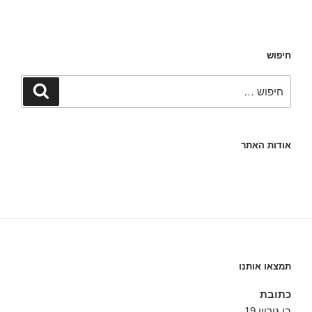
חיפוש
חפש:
חיפוש
אודות האתר
תמצאו אותנו
כתובת
בן גוריון 19