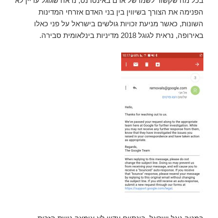
בכל מה שקשור לשמו של אדם באינטרנט, נראה שגוגל עדיין לא
הפנימה את הצורך בשיווין בין בני האדם אזרחי המדינות
השונות, כאשר מניעת זכויות גולשים בישראל על פני כאלו
באירופה, נראית לגוגל 2018 מדיניות בינלאומית סבירה.