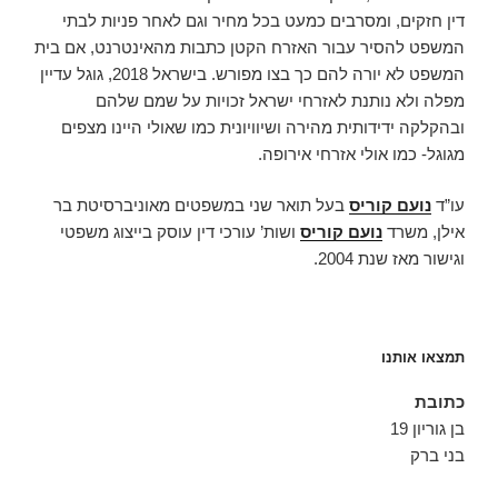
דין חזקים, ומסרבים כמעט בכל מחיר וגם לאחר פניות לבתי
המשפט להסיר עבור האזרח הקטן כתבות מהאינטרנט, אם בית
המשפט לא יורה להם כך בצו מפורש. בישראל 2018, גוגל עדיין
מפלה ולא נותנת לאזרחי ישראל זכויות על שמם שלהם
ובהקלקה ידידותית מהירה ושיוויונית כמו שאולי היינו מצפים
מגוגל- כמו אולי אזרחי אירופה.
עו”ד
נועם קוריס
בעל תואר שני במשפטים מאוניברסיטת בר
אילן, משרד
נועם קוריס
ושות’ עורכי דין עוסק בייצוג משפטי
וגישור מאז שנת 2004.
תמצאו אותנו
כתובת
בן גוריון 19
בני ברק