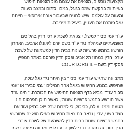
מקצועות נוספים, מוצאים את עצמם מול תוצאות חיפוש
בעייתיות בהקשת שמם בגוגל, במבוי סתום ובמצב מעוות
ומעוות על עולמם, שיש להניח שבעבור אזרח אירופאי – הייתה
גוגל פותרת את העניין, ביעילות מיריבת.
עו"ד עמי סביר למשל, ייצג את לשכת עורכי הדין בהליכים
משמעתיים שניהלה נגד עו"ד בשם יורם ליאונלו ארביב. האחרון
הורשע בחמש פרשיות שונות בבית הדין למשמעת של לשכת
עורכי הדין במחוז תל אביב ופסק הדין פורסם באתר המפיץ
פסקי דין בשם – COURT.ORG.IL.
מתביעה שהגיש עו"ד עמי סביר בין היתר נגד גוגל עולה,
שחיפוש במנוע החיפוש בגוגל אחר המילים "עמי סביר" או "עמי
סביר עו"ד" מביא בדף תוצאות החיפוש את הכותרת: " הינו עו"ד
אשר הורשע בחמש פרשיות שונות", כאשר תוכן הפרסום הינו
מטעה וממנו עולה, כביכול, כי למרות שרק ייצג בתיק ועוד את
הצד השני, עדיין נראה בתוצאות החיפוש כאילו הוא זה שהורשע
בחמש פרשיות שונות בבית הדין למשמעת של לשכת עורכי
הדין, תוכן זה מהווה דברי לשון הרע כלפיו ומהווה פגיעה בשמו