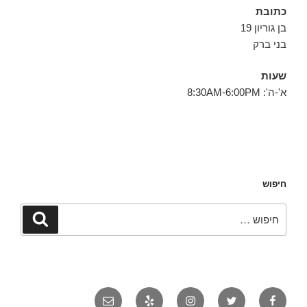
כתובת
בן גוריון 19
בני ברק
שעות
א'-ה': 8:30AM-6:00PM
חיפוש
חפש:
חיפוש
פייסבוק
טוויטר
אינסטגרם
יאלפ
אימייל