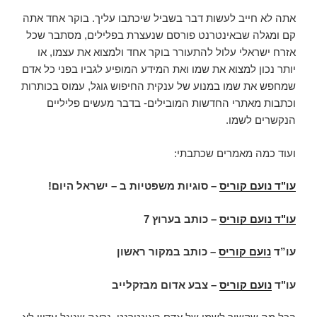
אתה לא חייב לעשות דבר בשביל שיכתבו עליך. בוקר אחד אתה
קם ומגלה שבאינטרנט פורסם שנעצרת בפלילים, מסתבר שכל
אזרח ישראלי עלול להתעורר בוקר אחד ולמצוא את עצמו, או
יותר נכון למצוא את שמו ואת המידע המופיע לגביו בפני כל אדם
שמחפש את שמו במנוע של ענקית החיפוש גוגל, עמוס בכותרות
וכתבות מאתרי החדשות המובילים- בדבר מעשים פליליים
הנקשרים לשמו.
ועוד כמה מאמרים שכתבתי:
עו"ד נועם קוריס
– סוגיות משפטיות ב – ישראל היום!
עו"ד נועם קוריס
–
כותב בערוץ 7
עו”ד
נועם קוריס
– כותב במקור ראשון
עו"ד
נועם קוריס
– צבע אדום מבזקלייב