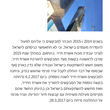
בשנים 2014 ו-2015 הובהר למבקשים כי עליהם לפעול
להסדרת מעמדם בישראל, וכי לא תתאפשר כניסתם לישראל
לצרכי עבודה מכוח אשרת תייר. בהתאם, במהלך שנת 2015
סורבו לראשונה בקשות מצד המבקשים להארכת אשרת תייר,
משום חשש להשתקעות בישראל ועבודה שלא כדין בארץ (אף
שבסופו של דבר הוחלט לקבל ערר פנימי שהוגש בנדון, וניתנה
למבקשים אשרת תייר לשנה נוספת). ביום 6.2.2017 נדחתה
בקשה נוספת של המבקשים להאריך את אשרת התייר,
וזאת מחשש להשתקעותם בישראל וכן בהינתן החשד שהם
מקיימים פעילות משיחית עם קבוצות תיור יהודיות; וערר פנימי
על ההחלטה נדחה ביום 28.3.2017.