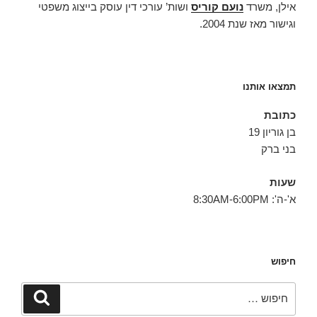
אילן, משרד
נועם קוריס
ושות’ עורכי דין עוסק בייצוג משפטי
וגישור מאז שנת 2004.
תמצאו אותנו
כתובת
בן גוריון 19
בני ברק
שעות
א'-ה': 8:30AM-6:00PM
חיפוש
חפש:
חיפוש