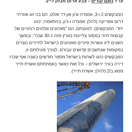
עו"ד
נועם קוריס
–
צבע אדום מבזק לייב
המבקשים 2 ו-3, אמנדה וג'ון ואן דר ואלט, הם בני זוג ואזרחי
דרום אפריקה (להלן: אמנדה ו-ג'ון, בהתאמה; יכונו
יחד: המבקשים). לטענתם, הם "מארגנים ומלווים רוחניים של
קבוצות תיור במסעי צליינות בארץ מזה כ-30 שנה"; ובמשך
השנים ליוו עשרות סיורים מאורגנים בישראל לתיירים נוצרים
במקומות שנחשבים קדושים עבורם. לצורך פעילותם זו,
המבקשים נהגו לשהות בישראל מספר חודשים בשנה ואף שכרו
דירה בעיר ירושלים – וכל זאת כאשר באמתחתם אשרת תייר
מסוג ב/2 (להלן: אשרת תייר).