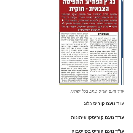
עו"ד נועם קוריס כותב בכל ישראל
עו"ד
נועם קוריס
בלוג
עו"ד
נועם קוריס
קו עיתונות
ע
ו"ד
נועם קוריס
בפייסבוק