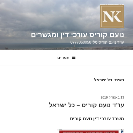
ילוג
תוכן
נועם קוריס עורכי דין ומגשרים
עו"ד נועם קוריס טל' 0777060058
תפריט
תגית:
כל ישראל
פורסם
13 באפריל 2019
ב
עו"ד נועם קוריס – כל ישראל
משרד עורכי דין נועם קוריס