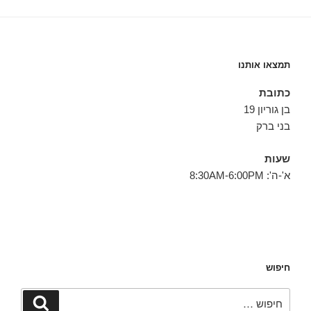
תמצאו אותנו
כתובת
בן גוריון 19
בני ברק
שעות
א'-ה': 8:30AM-6:00PM
חיפוש
חפש:
חיפוש