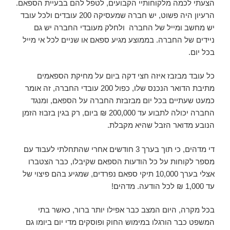
הצעתי לכמה מלקוחותיי הקבועים, לטפל להם בבעיית הספאם.
הרעיון היה פשוט, יש חברה שמעסיקה 200 עובדים ולכל עובד
יש מחשב ומייל של החברה ולחלק מעובדי החברה יש גם
ניידים של החברה. בממוצע מגיע ספאם או שניים לכל אי מייל
בכל יום.
כל עובד מבזבז איזה חצי דקה ביום על מחיקת הספאמים
מתיבת הדואר הנכנס שלו, כפול 200 עובדי החברה, זה אומר
כמעט שעתיים בכל יום מבזבזת החברה על הספאם, ומנגד
החברה יכולה לתבוע עד 200,000 ₪ ביום, רק בגין בזבוז הזמן
הנובע מדואר הזבל שהיא מקבלת.
די מדהים, כי תוך בערך 3 חודשים אחרי שהתחלתי לעבוד עם
מספר לקוחות על כל הודעות הספאם שקיבלו, כבר הצטברו
אצלי בערך 10,000 תיקי ספאם נפרדים, שמגיע בהם פיצוי של
עד 1,000 ₪ לכל הודעה. מדהים!
בכל מקרה, היום המצב כבר אפילו יותר ברור, כאשר בתי
המשפט כבר הורגלו במימוש החוק ופוסקים מדי יום ביומו גם