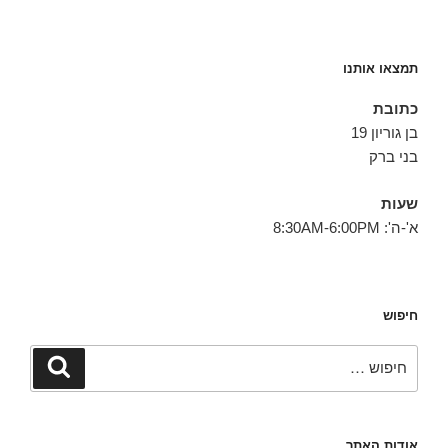
תמצאו אותנו
כתובת
בן גוריון 19
בני ברק
שעות
א'-ה': 8:30AM-6:00PM
חיפוש
חפש:
חיפוש
אודות האתר