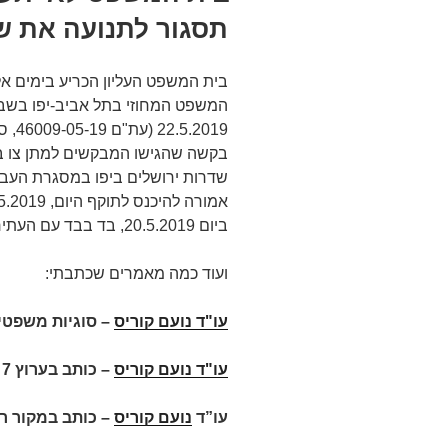
תסגור לתנועה את ש
בית המשפט העליון הכריע בימים א
המשפט המחוזי בתל אביב-יפו בשבתו
2019
בקשה שהגישו המבקשים למתן צו בינ
שדרות ירושלים ביפו במסגרת העבו
ביום 20.5.2019, בד בבד עם העתירה בנושא.
ועוד כמה מאמרים שכתבתי:
עו"ד נועם קוריס
–
סוגיות משפטיו
עו"ד נועם קוריס
–
כותב בערוץ 7
עו”ד
נועם קוריס
–
כותב במקור ר