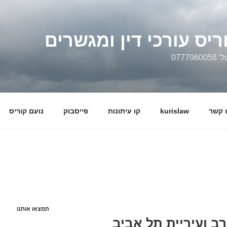
ריס עורכי דין ומגשרים
0777
 קשר
kurislaw
קו עיתונות
פייסבוק
נועם קוריס
תמצאו אותנו
 ועיריית תל אביב