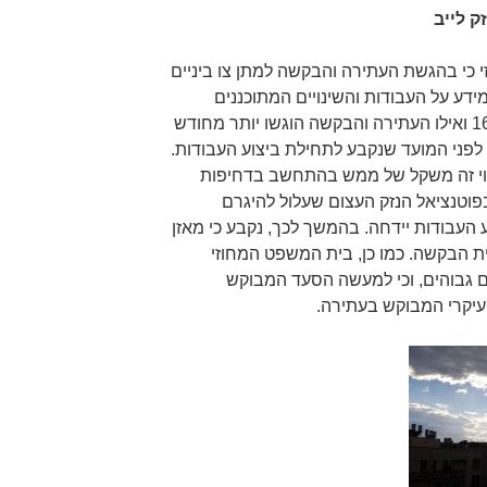
ק לייב
כי בהגשת העתירה והבקשה למתן צו ביניים
ידע על העבודות והשינויים המתוכננים
בתנועה בגינן פורסם ביום 16.4.2019 ואילו העתירה והבקשה הוגשו יותר מחודש
לפני המועד שנקבע לתחילת ביצוע העבודות.
הוי זה משקל של ממש בהתחשב בדחיפות
בפוטנציאל הנזק העצום שעלול להיגרם
 העבודות יידחה. בהמשך לכך, נקבע כי מאזן
ית הבקשה. כמו כן, בית המשפט המחוזי
נם גבוהים, וכי למעשה הסעד המבוקש
עיקרי המבוקש בעתירה.