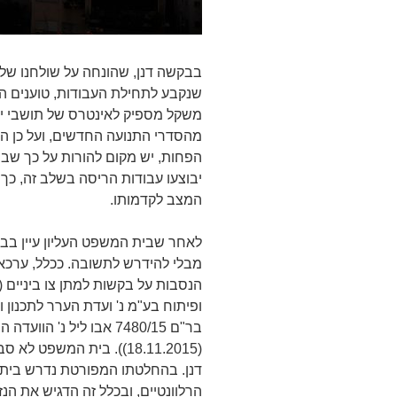
בבקשה דנן, שהונחה על שולחנו של ב
שנקבע לתחילת העבודות, טוענים ה
משקל מספיק לאינטרס של תושבי יפ
מהסדרי התנועה החדשים, ועל כן הח
הפחות, יש מקום להורות על כך שבשנ
יבוצעו עבודות הריסה בשלב זה, כך
המצב לקדמותו.
לאחר שבית המשפט העליון עיין בב
מבלי להידרש לתשובה. ככלל, ערכא
(18.11.2015)). בית המשפ
דנן. בהחלטתו המפורטת נדרש בית 
הרלוונטיים, ובכלל זה הדגיש את ה