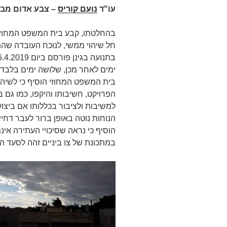
עו"ד
נועם קוריס
–
צבע אדום מבז
בהחלטתו, קבע בית המשפט המחוזי 
חל שיהוי ממשי, לנוכח העובדה שהמ
ימים לאחר מכן, שלושה ימים בלבד 
בית המשפט המחוזי הוסיף כי לשי
הפרויקט, חשיבותו והיקפו, כמו גם 
למשיבות ולציבור בכללותו אם ביצוע
הנוחות נוטה באופן ברור לעבר דחי
הוסיף כי נראה שסיכויי העתירה אי
במתכונת של צו ביניים זהה לסעד ה