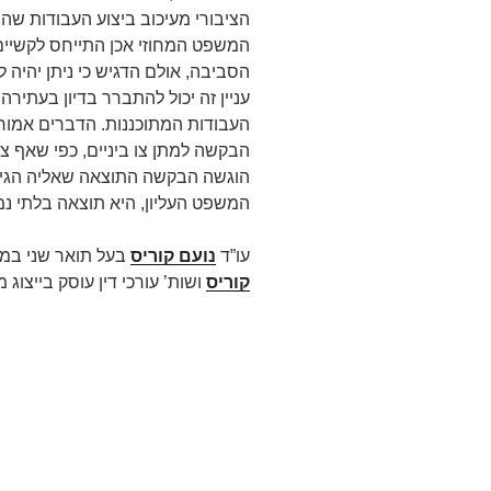
הציבורי מעיכוב ביצוע העבודות שהם
המשפט המחוזי אכן התייחס לקשיים
הסביבה, אולם הדגיש כי ניתן יהיה 
עניין זה יכול להתברר בדיון בעתירה
העבודות המתוכננות. הדברים אמור
הבקשה למתן צו ביניים, כפי שאף צ
הוגשה הבקשה התוצאה שאליה הגיע
המשפט העליון, היא תוצאה בלתי נמ
עו”ד
נועם קוריס
בעל תואר שני במ
קוריס
ושות’ עורכי דין עוסק בייצוג מש