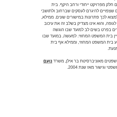
 חלק מפרויקט ייחודי ורחב היקף. בית
 שצפויים להיגרם לעסקים שברחוב ולתושבי
למצוא לכך פתרונות במישורים שונים. ממילא,
 לגופה, והוא אינו מצדיק בשלב זה את עיכוב
ים בפרט בשים לב למועד שבו הוגשה
יין בית המשפט המחוזי. למעשה, במועד שבו
 בית המשפט המחוזי, וממילא אף בית
נעת.
שפטים מאוניברסיטת בר אילן, משרד
נועם
פטי וגישור מאז שנת 2004.