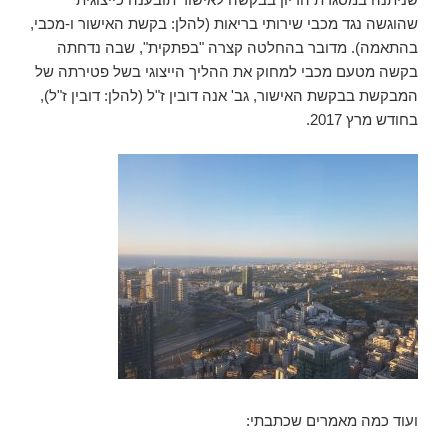
שהוגשה נגד מכבי שירותי בריאות (להלן: בקשת האישור ו-מכבי,
בהתאמה). מדובר בהחלטה קצרה "בפתקית", שבה נדחתה
בקשה מטעם מכבי למחוק את ההליך הייצוגי בשל פטירתה של
המבקשת בבקשת האישור, גב' אנה דובין ז"ל (להלן: דובין ז"ל),
בחודש מרץ 2017.
ועוד כמה מאמרים שכתבתי: