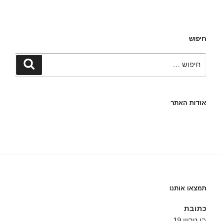
חיפוש
חפש:
חיפוש
אודות האתר
תמצאו אותנו
כתובת
בן גוריון 19