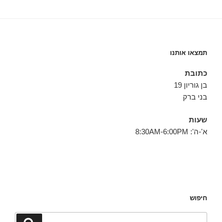
תמצאו אותנו
כתובת
בן גוריון 19
בני ברק
שעות
א'-ה': 8:30AM-6:00PM
חיפוש
חפש:
חיפוש