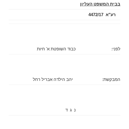
בבית המשפט העליון
רע"א 4472/17
לפני:
כבוד השופטת א' חיות
המבקשת:
יהב הילדה אבריל רחל
נ ג ד