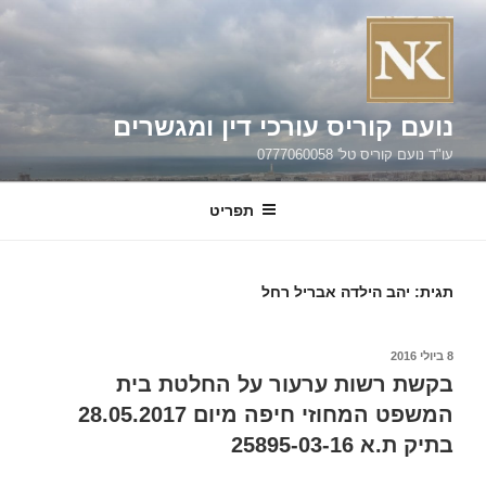
ילוג
תוכן
נועם קוריס עורכי דין ומגשרים
עו"ד נועם קוריס טל' 0777060058
תפריט
תגית:
יהב הילדה אבריל רחל
פורסם
8 ביולי 2016
ב
בקשת רשות ערעור על החלטת בית
המשפט המחוזי חיפה מיום 28.05.2017
בתיק ת.א 25895-03-16