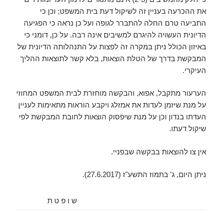
את ההכרעה בעניין זה לשיקול דעת בית המשפט; וכן כי
התביעה טרם החלה להתברר לגופה ועל כן נראה כי הפגיעה
הדיונית העשויה להיגרם למשיבים אינה רבה. על כן, דומני כי
באיזון הכולל ניתן במקרה זה לפצות על התנהלותה הדיונית של
המבקשת בדרך של הטלת הוצאות, בלא קשר לתוצאות ההליך
העיקרי.
הערעור מתקבל, אפוא, והבקשה מוחזרת לבית המשפט המחוזי
על מנת שיזמן לעדות את אמזלג ויקבע הוראות מתאימות לעניין
העדתו בנדון וכן על מנת שיפסוק הוצאות לחובת המבקשת לפי
שיקול דעתו.
אין צו להוצאות בבקשה שבפניי.
ניתן היום, ‏ג' בתמוז התשע"ז (‏27.6.2017).
ש ו פ ט ת