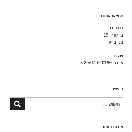
תמצאו אותנו
כתובת
בן גוריון 19
בני ברק
שעות
א'-ה': 8:30AM-6:00PM
חיפוש
חפש:
חיפוש
אודות האתר