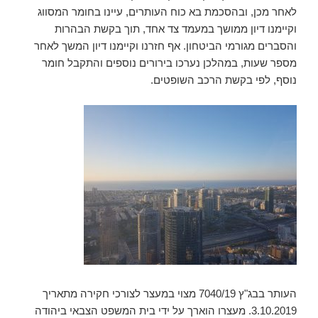
לאחר מכן, ובהסכמת בא כוח העותרים, עיינו בחומר המסווג
וקיימנו דיון ממושך במעמד צד אחד, תוך בקשת הבהרות
והסברים מגורמי הביטחון. אף חזרנו וקיימנו דיון המשך לאחר
מספר שעות, במהלכן נערכו בירורים נוספים והתקבל חומר
נוסף, לפי בקשת הרכב השופטים.
העותר בבג"ץ 7040/19 מצוי במעצר לצורכי חקירה מתאריך
3.10.2019. מעצרו הוארך על ידי בית המשפט הצבאי ביהודה