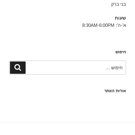
בני ברק
שעות
א'-ה': 8:30AM-6:00PM
חיפוש
חפש:
חיפוש
אודות האתר