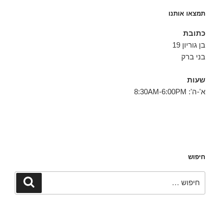
תמצאו אותנו
כתובת
בן גוריון 19
בני ברק
שעות
א'-ה': 8:30AM-6:00PM
חיפוש
חפש:
חיפוש