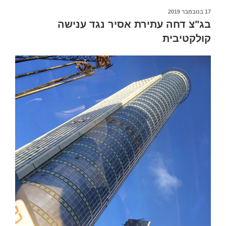
פורסם
17 בנובמבר 2019
ב
בג"צ דחה עתירת אסיר נגד ענישה
קולקטיבית