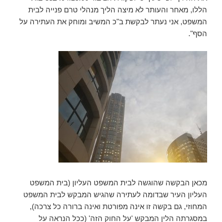
הללו, מאחר והעותר לא מיצה הליך מנהלי טרם פנייה לבית
המשפט, אני נעתר לבקשת ב"כ המשיב ומוחק את העתירה על
הסף".
מכאן הבקשה שהוגשה לבית המשפט העליון (בית המשפט
העליון העיר שבדומה לעתירה שהגיש המבקש לבית המשפט
המחוזי, גם בקשה זו אינה מפורטת ואינה ברורה כל צרכה),
במסגרתה הלין המבקש 'על החוק הזה' (ככל הנראה על