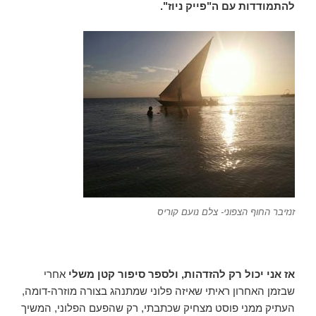
להתמודדות עם ה"פייק ניוז".
זנזיבר החוף הצפוני- צלם נועם קוריס
אז אני יכול רק להזדהות, ולספר סיפור קטן משלי
אחרי
שבזמן האחרון ראיתי שאיזה פלוני שמתנהג בצורה מוזרה-דומה,
העתיק ממני פוסט מצחיק שכתבתי, רק שהפעם הפלוני, המשיך