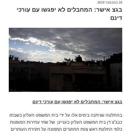
פורסם
18 בנובמבר 2019
ב
בגצ אישר: המחבלים לא יפגשו עם עורכי
דינם
בגצ אישר: המחבלים לא יפגשו עם עורכי דינם
בהחלטה שניתנה בימים אלו על ידי בית המשפט העליון בשבתו
כבג"צ דן בית המשפט העליון בעניינן של שתי עתירות המופנות
כלפי החלטת ראש צוות החוקרים הממונה על חקירת העותרים