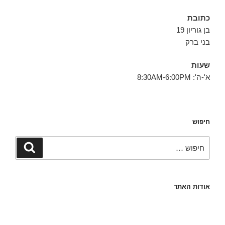
כתובת
בן גוריון 19
בני ברק
שעות
א'-ה': 8:30AM-6:00PM
חיפוש
חפש:
חיפוש
אודות האתר