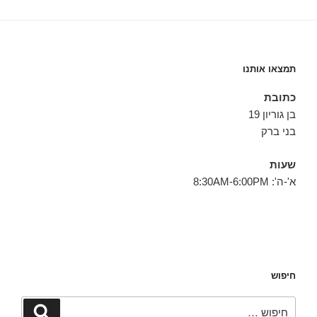
תמצאו אותנו
כתובת
בן גוריון 19
בני ברק
שעות
א'-ה': 8:30AM-6:00PM
חיפוש
חפש:
חיפוש