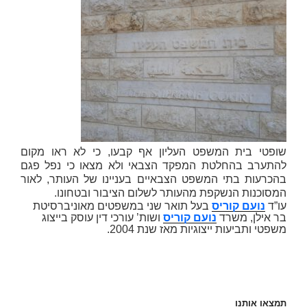
שופטי בית המשפט העליון אף קבעו, כי לא ראו מקום
להתערב בהחלטת המפקד הצבאי ולא מצאו כי נפל פגם
בהכרעות בתי המשפט הצבאיים בעניינו של העותר, לאור
המסוכנות הנשקפת מהעותר לשלום הציבור ובטחונו.
עו”ד
נועם קוריס
בעל תואר שני במשפטים מאוניברסיטת
בר אילן, משרד
נועם קוריס
ושות’ עורכי דין עוסק בייצוג
משפטי ותביעות ייצוגיות מאז שנת 2004.
תמצאו אותנו