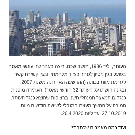
העותר, יליד 1986, תושב שכם. ריצה בעבר שני עונשי מאסר
בפועל בגין ניסיון לסחר בציוד מלחמתי, ובגין קשירת קשר
לגרימת מוות בכוונה (ההרשעה האחרונה משנת 2007,
ובגינה הושתו על העותר 32 חודשי מאסר). העתירה מופנית
כנגד צו המעצר המנהלי השני ברציפות שהוצא כנגד העותר,
המורה על המשך מעצרו המנהלי לשישה חודשים מיום
27.10.2019 ועד ליום 26.4.2020.
ועוד כמה מאמרים שכתבתי: