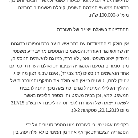
שהגישה גם אותם למוסד לביטוח לאומי ולמשרד הבינוי והשיכון.
כתוצאה ממעשי המרמה השונים, קיבלה נאשמת 1 במרמה
מעל ל-100,000 ש"ח.
ההתדיינות בשאלת ייצוגה של העוררת
אין חולק כי התמודדות עם כתב אישום עב כרס ומפורט כדוגמת
זה שהוגש נגד העוררת והנאשמים הנוספים מחייב ידע משפטי,
ומצדיק ייצוג משפטי. ואכן, לעוררת, כמו גם לנאשמים הנוספים,
מונו סנגורים מטעם הסנגוריה הציבורית. ואולם העוררת, כמו גם
אחד הנאשמים הנוספים (מר צבי זר), אינם שבעי רצון מהייצוג
שניתן להם, וטוענים כי אין הוא הולם את ההיקף והמורכבות של
ההליך הפלילי המתנהל נגדם. כתוצאה מכך התנהלו בבית
המשפט קמא, וכן בבית משפט זה, מספר הליכים באשר
לשאלת ייצוגה של העוררת (לפירוט ההליכים ראו בש"פ 317/19
מיום 20.1.2019, פסקאות 3-2).
בקליפת אגוז יצוין כי לעוררת מונו מספר סנגורים על ידי
הסנגוריה הציבורית, אך אף אחד מן המינויים לא עלה יפה. בין