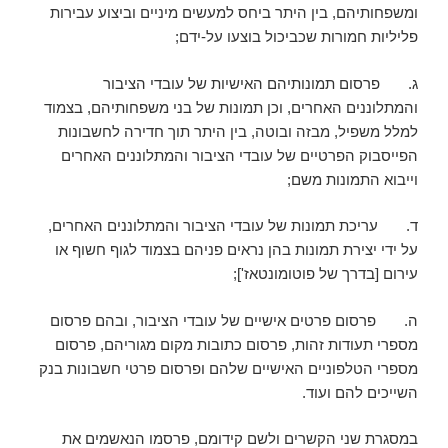
ומשפחותיהם, בין היתר ביחס למעשים מיניים וביצוע עבירות
פליליות חמורות שכביכול בוצעו על-ידם;
ג. פרסום תמונותיהם האישיות של עובדי הציבור
והמתלוננים האחרים, וכן תמונות של בני משפחותיהם, בצמוד
למלל משפיל, מבזה ובוטה, בין היתר תוך חדירה לחשבונות
הפייסבוק הפרטיים של עובדי הציבור והמתלוננים האחרים
וייבוא התמונות משם;
ד. עריכת תמונות של עובדי הציבור והמתלוננים האחרים,
על ידי יצירת תמונות בהן נראים פניהם בצמוד לגוף חשוף או
עירום [בדרך של פוטומונטאז'];
ה. פרסום פרטים אישיים של עובדי הציבור, ובהם פרסום
מספרי תעודות זהות, פרסום כתובות מקום מגוריהם, פרסום
מספרי הטלפוניים האישיים שלהם ופרסום פרטי חשבונות בנק
השייכים להם ועוד.
במסגרת שני הקשרים ולשם קידומם, פרסמו הנאשמים את