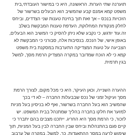
תוערנה שתי הערות. הראשונה, היא כי במישור העובדתי,בית
משפט קמא אמנם קבע שהמשיב הוא הבעלים בשרשור של
הזכויות בנכס – אך זאת תוך בחינת טענות שני הצדדים, וביחס
לחלק מנקודות המחלוקת, העדפת טענות המבקשת בשלב
זה.עוד יודגש, כי נקבע שלא ניתן להסיק כי המשיב הוא הבעלים,
באופן אישי, של הנכס. בנסיבות אלה, סבורני כי המבקשת לא
הצביעה על טעות המצדיקה התערבות במסקנת בית משפט
קמא כי לא הוכח שמדובר במקרה המצדיק הרמת מסך, למשל
בגין תרמית.
ההערה השנייה, וכאן העיקר, היא כי מכל מקום, לצורך הרמת
מסך ועיקול זמני של נכס שבבעלות החברה – לא די בכך
שהמשיב הוא בעל החברה בשרשור, ואף לא בניסיון בעל מניות
למזער את חלקו בחברה בהליך שמתנהל בבית המשפט. יש
לזכור, כי הרמת מסך היא החריג. ייתכנו מצבים בהם יתברר כי
קיים פגם בהתנהלות וביחס שבין החברה לבין בעל המניות, תוך
שימוש לרעה במסך ההתאגדות. כך, למשל, במקרה של ערבוב