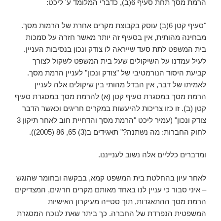
הרמת מסך תחת סעיף 6(ב), כדברי המלומד ע' ליכט:
"סעיף קטן 6(ב) עוסק בקבוצת מקרים אחרת של הרמות מסך.
מבחינה מהותית, אין בסעיף זה יותר מאשר חזרה על סמכות
בית המשפט לתת סעד שייראה לו צודק ונכון בנסיבות העניין.
לעיל עמדנו על השיקולים שעל בית המשפט לשקול לצורך
קביעת היסוד הנורמטיבי של "צודק ונכון" לעניין הרמת מסך.
לאמיתו של דבר, אין הבדל מהותי בין שיקולים אלה לעניין
הרמת מסך במסגרת סעיף קטן (א) להרמת מסך במסגרת סעיף
קטן (ב). זו כזו צריכות להיעשות במקרים חריגים וכאשר הדבר
צודק ונכון" (עמיר ליכט "הרמת מסך והדחיית חוב לאחר תיקון 3
לחוק החברות: מה נשתנה?" תאגידים ב(3) 65, 86 (2005)).
ומדברים כלליים אלה נשוב לענייננו.
לאחר עיון בהחלטת בית המשפט קמא, בבקשה ובחומר שהוגש
– איני סבור כי עניין לנו באחד מאותם מקרים חריגים, המצדיקים
הרמת מסך ההתאגדות, תוך סטייה מעיקרון האישיות
המשפטית הנפרדת של החברה. כך ביתר שאת לנוכח המסגרת