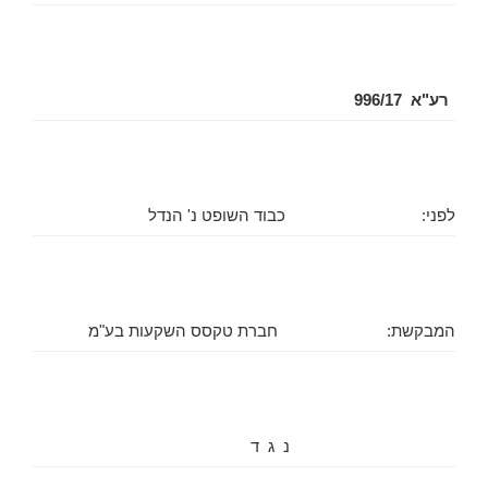
רע"א 996/17
לפני:
כבוד השופט נ' הנדל
המבקשת:
חברת טקסס השקעות בע"מ
נ ג ד