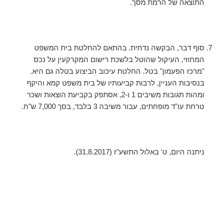
התוצאה של הרמת מסך.
סוף דבר, הבקשה נדחית. בהתאם להחלטת בית המשפט
המחוזי, העיקול שהוטל בלשכת רישום המקרקעין על נכס
"מרכז הפעמון" בטל. החלטת עיכוב הביצוע בטלה גם היא.
בנסיבות העניין, לרבות קביעותיו של בית משפט קמא והיקף
ומהות תגובות משיבים 1 ו-2, אסתפק בקביעת הוצאות ושכר
טרחת עו"ד מופחתים, עבור משיבה 3 בלבד, בסך 7,000 ש"ח.
ניתנה היום, ‏ט' באלול התשע"ז (‏31.8.2017).