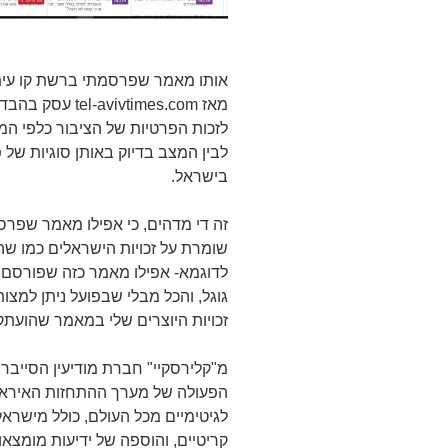
אותו מאמר שפרסמתי ברשת קו עיתו
מאז ivtimes.com
לזכות הפרטיות של הציבור כלפי המ
לבין המצב בדיוק באותן סוגיות של פ
בישראל.
זה די מדהים, כי אפילו מאמר שפרסמ
שומרת על זכויות הישראלים כמו שה
לדוגמא- אפילו מאמר כזה שפורסם,
גוגל, והכל מבלי שבפועל ניתן למצות
זכויות היוצרים שלי במאמר שהועתק,
מ"קלירסקיי" חברת מודיעין הסייבר
הפעולה של מערך ההתחזות האיראנ
לגיטימיים מכל העולם, כולל מישראל,
קריטיים, והוספה של ידיעות מומצאו