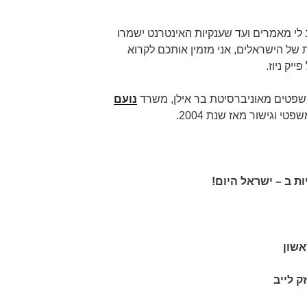
ב לי מאמרים ועד שענקיות האינטרנט ישמרו
 של הישראלים, אני מזמין אותכם לקרוא
יק ניוז.
שפטים מאוניברסיטת בר אילן, משרד
נועם
פטי וגישור מאז שנת 2004.
ת ב – ישראל היום
!
אשון
ק לייב