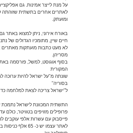
על מנת לייצר אמינות. גם אפליקצי
לאתרים אחרים בתשתית שזוהתה על 
ומועתק.
באורח אירוני, ניתן למצוא באתר גם
חיים שיין, מתומכיו הגדולים של נתני
לא מעט כתבות מועתקות מאתרים אחר
מסריהן.
בסוף אוגוסט, למשל, פורסמה בא
המקורית
שונתה מ"על ישראל להיות ערוכה ל
בסוריה"
ל"ישראל צריכה לצאת למלחמה כדי 
פרופילים מזויפים בטוויטר, כולם ע
פייסבוק עם עשרות אלפי עוקבים לכ
לאתר עצמו יש כ- 65 