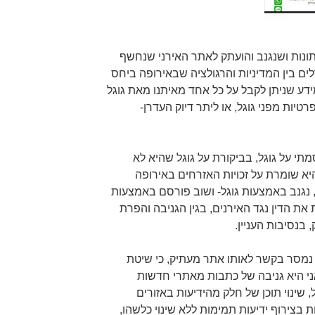
נות ושנגנב והועתק לאתר האירני שנחשף
tel-av עסק בהבדלים בין המדיניות והרגולציה שבאירופה ביחס
ידע שניתן לקבל על כל אחד מאיתנו מאת גוגל
רטיות מפני גוגל, או ליתר דיוק העדרן-
תי על גוגל, בביקורת על גוגל שהיא לא
יא שומרת על זכויות האזרחים באירופה
 נגנב באמצעות גוגל- ושוב פורסם באמצעות
 את הדין נגד האירנים, בגין הגניבה והפרת
 בנסיבות העניין.
 נמסר בקשר לאותו אתר מעתיק, כי שיטת
י היא גניבה של כתבות מאתרי חדשות
 שינוי תוכן של חלק מהידיעות באזורים
ת בצירוף ידיעות תמימות ללא שינוי כלשהו,