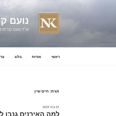
ילוג
תוכן
נועם קו
עו"ד נועם קוריס טל' 060058
ראשי
אודות
בלוג
צרו
תגית:
חיים שיין
פורסם
21 ביוני 2019
ב
למה האירנים גנבו לי