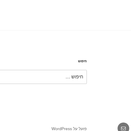
חיפוש
חפש:
אימייל
פועל על WordPress