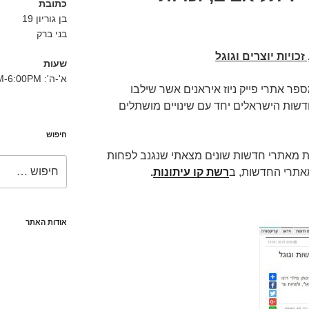
כתובת
בן גוריון 19
בני ברק
כויות יוצרים וגוגל
שעות
א'-ה': 8:30AM-6:00PM
ר אתרי פייק ניוז איראנים אשר שילבו
דשות הישראלים יחד עם שינויים מושתלים
חיפוש
ות מאתרי חדשות שונים מצאתי שנגנב לפחות
חפש:
תרי החדשות, ב
רשת קו עיתונות
.
אודות האתר