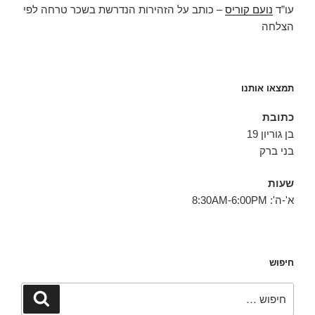
עו”ד
נועם קוריס
– כותב על הזהירות הנדרשת בשכר טרחה לפי
הצלחה
תמצאו אותנו
כתובת
בן גוריון 19
בני ברק
שעות
א'-ה': 8:30AM-6:00PM
חיפוש
חפש:
חיפוש