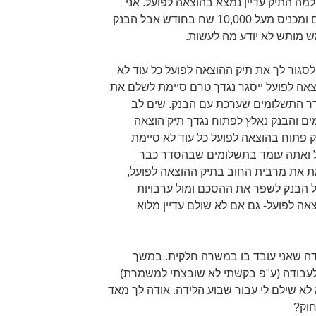
מה התיק עדיין נמצא בהוצאה לפועל. אני
כרגע כבר חצי שנה עומד בתשלומים ומכניס מעל 10,000 שח בחודש אבל הבנק
 מותש לא יודע מה לעשות.
לסגור לך את תיק ההוצאה לפועל כל עוד לא
צאה לפועל ייסגר נגדך טרם סיימת לשלם את
דר התשלומים שערכת עם הבנק. שים לב
 והבנק נאלץ לפתוח נגדך תיק הוצאה
ק פתוח בהוצאה לפועל כל עוד לא סיימת
ל ואתה עומד בתשלומים שבהסדר כבר
ת את מרבית החוב בתיק ההוצאה לפועל,
של הבנק לשפר את ההסכם ומול ערבויות
אה לפועל- גם אם לא שולם עדיין מלוא
ודה שאני עובד בו במשרה חלקית. במשך
לעבודה (ע"פ בקשתי לא שובצתי למשמרת)
לא שילם לי עבור שבוע הלידה. אודה לך מאד
חוק?