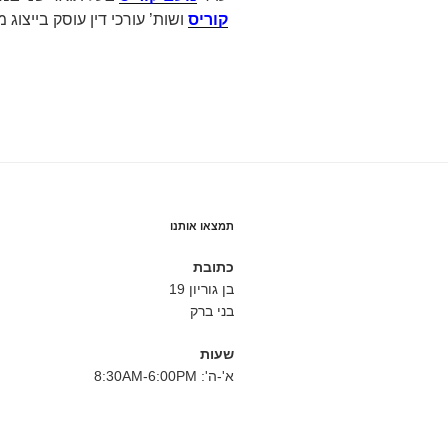
קוריס
ושות’ עורכי דין עוסק בייצוג מש
תמצאו אותנו
כתובת
בן גוריון 19
בני ברק
שעות
א'-ה': 8:30AM-6:00PM