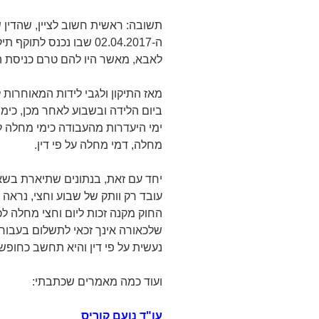
תשובה: ראשית חשוב לציין, שהדין ש
ה-02.04.2017 שבו נכנס לת
לאבא, מאשר היו להם טרם כניסת הת
ביום הלידה ובשבוע לאחר מכן, כימי
ימי היעדרות מהעבודה כימי מחלה לפ
מחלה, דמי מחלה על פי דין.
יחד עם זאת, בנתונים שתיארת בש
החוק מקנה זכות ליום וחצי מחלה לכ
שלכאורה אינך זכאי לתשלום בעבור
נעשית על פי דין והיא תחשב כחופש
ועוד כמה מאמרים שכתבתי:
עו"ד נועם קוריס