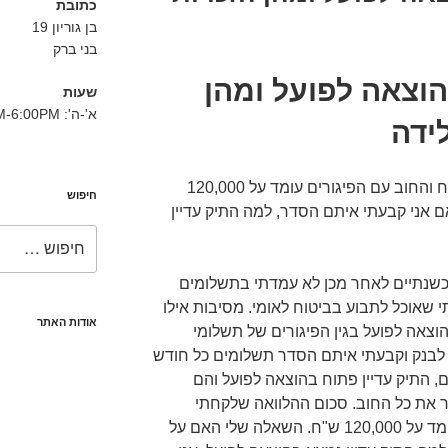
כתובת
בן גוריון 19
בני ברק
הוצאה לפועל ומהן
שעות
א'-ה': 8:30AM-6:00PM
ידה
סכום ההלוואה שלקחתי 70,000 ש"ח והחוב עם הפיגורים עומד על 120,000
חיפוש
 אני קבעתי איתם הסדר, למה התיק עדיין
חפש:
כשנתיים לאחר מכן לא עמדתי בתשלומים
 שאוכל לתבוע בביטוח לאומי. מסיבות אילו
אודות האתר
צאה לפועל בגין הפיגורים של תשלומי
גשתי לבנק וקבעתי איתם הסדר תשלומים כל חודש
, התיק עדיין פתוח בהוצאה לפועל והם
ר את כל החוב. סכום ההלוואה שלקחתי
70,000 ש"ח והחוב עם הפיגורים עומד על 120,000 ש"ח. השאלה שלי האם על