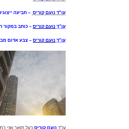
עו"ד נועם קוריס
– תביעה ייצוגית
עו”ד
נועם קוריס
– כותב במקור ר
עו"ד
נועם קוריס
– צבע אדום מבז
עו”ד
נועם קוריס
בעל תואר שני במ