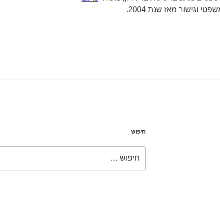
פטי וגישור מאז שנת 2004.
חיפוש
חפש: