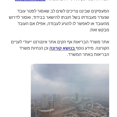
המעסיקים שביננו צריכים לשים לב ש
אסור לפטר
עובד
שנעדר מעבודתו בשל חובתו להישאר בבידוד, ואסור לדרוש
מהעובד או לאפשר לו להגיע לעבודה, אפילו אם העובד
מבקש זאת.
אתר משרד הבריאות אף הקים אתר אינטרנט ייעודי לעניים
הקורונה. מידע נוסף
בנושא קורונה
וכן
הנחיות משרד
הבריאות באתר המשרד.