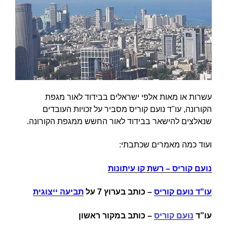
עשרות או מאות אלפי ישראלים בבידוד לאור מגפת
הקורונה, עו"ד נועם קוריס מסביר על זכויות העובדים
שנאלצים להישאר בבידוד לאור החשש ממגפת הקורונה.
ועוד כמה מאמרים שכתבתי:
נועם קוריס – רשת קו עיתונות
עו"ד נועם קוריס
–
כותב בערוץ 7 על
תביעה ייצוגית
עו”ד
נועם קוריס
– כותב במקור ראשון