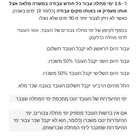
ל
–
1.5
ימי מחלה עבור כל חודש עבודה במשרה מלאה אצל
אותו מעסיק או באותו מקום עבודה
(כלומר 18 ימים בשנה),
כאשר לא ניתן לצבור יותר מ-90 ימים שלא נוצלו
.
בכפוף לקיומן של ימי מחלה צבורים של העובד, זכאי העובד
לדמי מחלה כדלקמן:
עבור היום הראשון לא יקבל העובד תשלום
.
·
עבור היום השני יקבל העובד 50% משכרו
.
·
עבור היום השלישי יקבל העובד 50% משכרו
.
·
החל מהיום הרביעי יקבל תשלום העובד בגובה שכר מלא
.
·
ימי ההיעדרות של העובד ינוכו ממכסת
ימי המחלה
שצבר
אם אין ברשות העובד מספיק ימי מחלה צבורים, ימי
ההיעדרות ינוכו משכרו (כלומר, הוא לא יקבל שכר עבור ימי
ההיעדרות שמעבר לימי המחלה שברשותו)
.