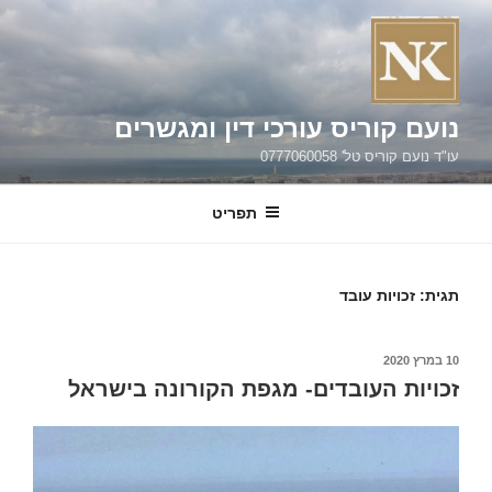
ילוג
תוכן
נועם קוריס עורכי דין ומגשרים
עו"ד נועם קוריס טל' 0777060058
תפריט
תגית:
זכויות עובד
פורסם
10 במרץ 2020
ב
זכויות העובדים- מגפת הקורונה בישראל