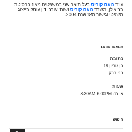
עו”ד
נועם קוריס
בעל תואר שני במשפטים מאוניברסיטת
בר אילן, משרד
נועם קוריס
ושות’ עורכי דין עוסק בייצוג
משפטי וגישור מאז שנת 2004.
תמצאו אותנו
כתובת
בן גוריון 19
בני ברק
שעות
א'-ה': 8:30AM-6:00PM
חיפוש
חפש: