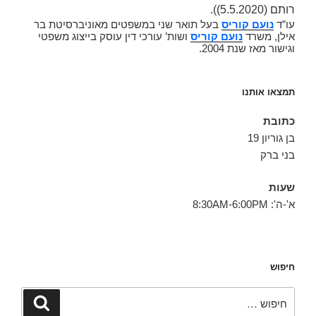
רותם
(5.5.2020)).
עו”ד
נועם קוריס
בעל תואר שני במשפטים מאוניברסיטת בר
אילן, משרד
נועם קוריס
ושות’ עורכי דין עוסק בייצוג משפטי
וגישור מאז שנת 2004.
תמצאו אותנו
כתובת
בן גוריון 19
בני ברק
שעות
א'-ה': 8:30AM-6:00PM
חיפוש
חפש:
חיפוש