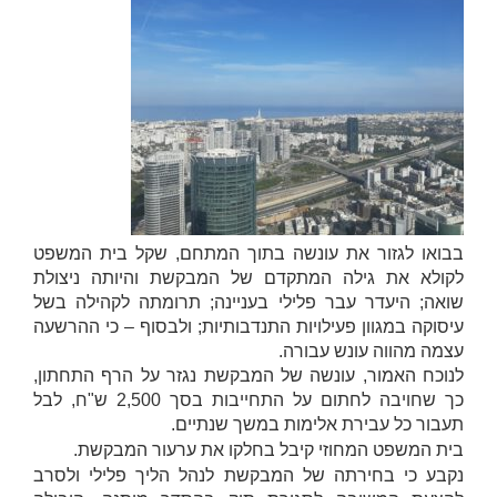
בבואו לגזור את עונשה בתוך המתחם, שקל בית המשפט
לקולא את גילה המתקדם של המבקשת והיותה ניצולת
שואה; היעדר עבר פלילי בעניינה; תרומתה לקהילה בשל
עיסוקה במגוון פעילויות התנדבותיות; ולבסוף – כי ההרשעה
עצמה מהווה עונש עבורה.
לנוכח האמור, עונשה של המבקשת נגזר על הרף התחתון,
כך שחויבה לחתום על התחייבות בסך 2,500 ש"ח, לבל
תעבור כל עבירת אלימות במשך שנתיים.
בית המשפט המחוזי קיבל בחלקו את ערעור המבקשת.
נקבע כי בחירתה של המבקשת לנהל הליך פלילי ולסרב