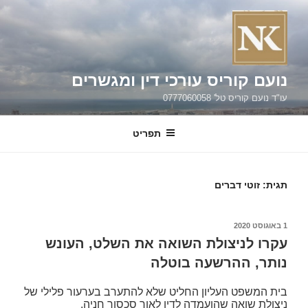
ילוג
תוכן
נועם קוריס עורכי דין ומגשרים
עו"ד נועם קוריס טל' 0777060058
תפריט
תגית:
זוטי דברים
פורסם
1 באוגוסט 2020
ב
עקרו לניצולת השואה את השלט, העונש
נותר, ההרשעה בוטלה
בית המשפט העליון החליט שלא להתערב בערעור פלילי של
ניצולת שואה שהועמדה לדין לאור סכסוך חניה.