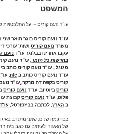
המשפט
עו"ד נועם קוריס – על התלבטויות 
עו"ד
נועם קוריס
בוגר תואר שני 
משרד
נועם קוריס
עקבו אחרינו בבלוגר עו"ד
נועם ק
בחדשות כל הזמן
, עו"ד נועם קוריס כ
מגוגל
,
עו"ד
נועם קוריס כותב בי
עו"ד נועם קוריס כותב ב
nfc
,
עו"ד
קוריס ב
קפה דה מרקר
,
עו"ד
נועם
קוריס
ביוטיוב,
עו"ד
נועם קוריס
ב
פלוס,
עו"ד
נועם קוריס
קבוצת עור
ב
הארץ
,
לכתבה בביזפורטל,
עו"ד נועם
כבר כמה שנים, שאני מתנדב באיגוד 
של האיגוד ולעיתים גם כאב בית הד
על מנהלת הליגה וגוף מנהלי אחרון 