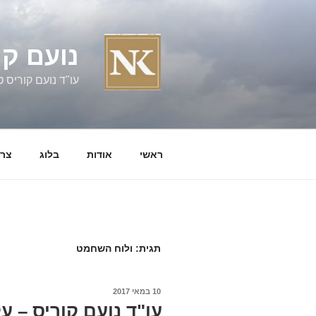
ילוג
תוכן
נועם קו
עו"ד נועם קוריס טל' 060058
ראשי
אודות
בלוג
צרו
תגית:
ולוח השחמט
פורסם
10 במאי 2017
ב
עו"ד נועם קוריס – 