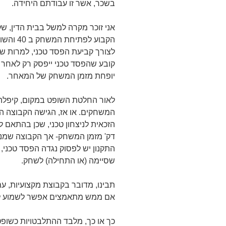
בשכר, אשר זו עבודתם היחידה.
אני זוכר מקרה למשל בבית הדין, 
הקבוע ל
לצורך קביעת הפסד טכני, למרות שתק
קובע שהפסד טכני ייפסק רק לאחר 
יופחת מזמן המשחק של המאחר.
לאור החלטת השופט במקום, קיפלה
המשחקים. או אז, הגישה הקבוצה המ
דק' מזמן המשחק- אך הקבוצה שמנג
התקנון יש לפסוק נגדה הפסד טכני
שסיימה (או התחילה) לשחק.
תבינו, מדובר בקבוצת מקצועיות, ע
אם ממש מתאמצים אפשר לשמוע לפ
כך או כך, מלבד ההתלבטויות כשופט