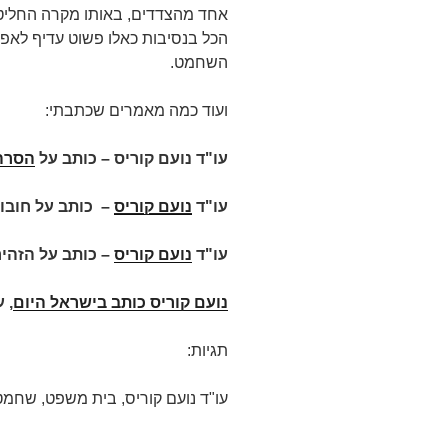
אחד מהצדדים, באותו מקרה החליט 
הכל בנסיבות כאלו פשוט עדיף לאפ
השחמט.
ועוד כמה מאמרים שכתבתי:
עו"ד נועם קוריס – כותב על
הסרה
עו"ד
נועם קוריס
–
כותב על חובות
עו"ד
נועם קוריס
– כותב על הזהי
נועם קוריס כותב בישראל היום
,
ע
תגיות:
עו"ד נועם קוריס, בית משפט, שחמט