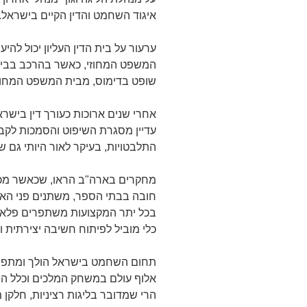
איגוד השחמט והדין הקיים בישראל.
ערעור על בית הדין העליון יכול לה
המשפט המחוזי, כאשר בהרכב בבית ה
שופט בדימוס, מבית המשפט המחוזי
אחרי שנים ארוכות כעורך דין בישר
עדיין מסגרת השיפוט והסמכות לקבל
התלבטויות, בעיקר לאור היותי גם ש
מחקרים בארה"ב הראו, שכאשר מכ
חובה בבתי הספר, משתנים פני האו
בכל יתר המקצועות משתפרים פלאים 
כלי מוביל לפיתוח חשיבה יצירתית ו
תחום השחמט בישראל הולך ומתפת
אלוף עולם במשחק המלכים וכלל ה
הרי שמדובר בליגות רציניות, חלקן 