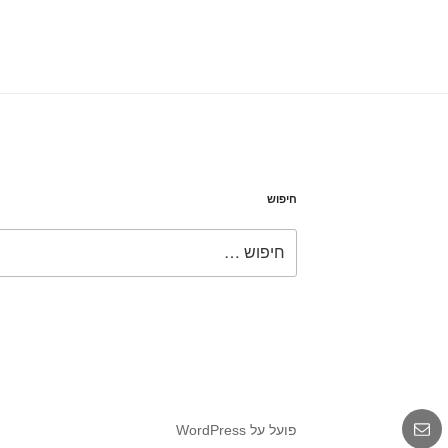
חיפוש
חפש:
אימייל
פועל על WordPress