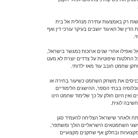
יעשות רק באמצעות עתירה מנהלית אל בית
דין של האיגוד יושבים בעיקר עורכי דין ואף
.
אל ואפילו אחרי שנים ארוכות כמגשר בישראל,
 החלטות שיפוטיות על צדדים יוצרת לא מעט
חקן שחמט חובב עוד מאז ילדותי.
ניסים את משחק השחמט כשיעור בחירה או
כלוסיה בבתי הספר, ההישגים הלימודיים
ואין היום חולק על כך שלימוד שחמט הינו
חשיבה לוגית.
ח ולאחר שישראל הצליחה להעמיד סגן
ישגי השחמטאים הישראליים הולך ומשתפר,
מקצועיות ובחלקן אף שחקנים מקצועיים