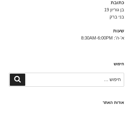
כתובת
בן גוריון 19
בני ברק
שעות
א'-ה': 8:30AM-6:00PM
חיפוש
חפש:
חיפוש
אודות האתר