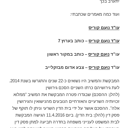
יתערב בכך
ועוד כמה מאמרים שכתבתי:
עו"ד נועם קוריס
עו"ד נועם קוריס
–
כותב בערוץ 7
עו”ד
נועם קוריס
– כותב במקור ראשון
עו"ד
נועם קוריס
– צבע אדום מבזקלייב
המבקשת והמשיב היו נשואים כ-22 שנים והתגרשו בשנת 2014.
לעת גירושיהם כרתו השניים הסכם גירושין
(להלן: ההסכם) שבגדרו פטרה המבקשת את המשיב "ממלוא
זכויותיה השרעיים והאזרחיים הנובעים מהנישואין והגירושין
אלה". ההסכם אושר על ידי בית הדין השרעי וניתן לו תוקף של
פסק דין (להלן: בית הדין). ביום 11.4.2016 הגישה המבקשת
לבית המשפט לענייני משפחה בחדרה תביעה למתן פסק דין