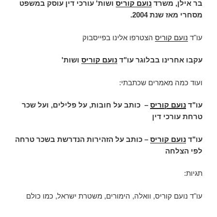
בר אילן, משרד
נועם קוריס
ושות' עורכי דין עוסק במשפט
מסחרי מאז שנת 2004.
עו"ד
נועם קוריס
הצטרפו אלינו בפייסבוק
עקבו אחרינו בבלוגר עו"ד
נועם קוריס
ושות'
ועוד כמה מאמרים שכתבתי:
עו"ד
נועם קוריס
–
כותב על חובות, על פלילים, ועל שכר
טרחת עורכי דין
עו"ד
נועם קוריס
– כותב על הזהירות הנדרשת בשכר טרחה
לפי הצלחה
תגיות:
עו"ד נועם קוריס, וואלה, הימורים, משטרת ישראל, כמו כולם