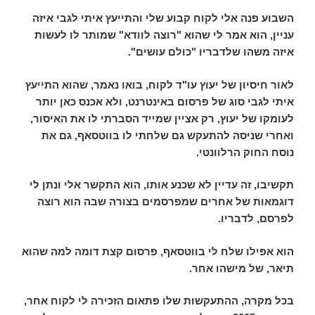
השבוע פנה אלי לקוח קבוע שלי והתייעץ איתי לגבי איזה
עניין, הוא אמר לי שהוא "רוצה לוודא" שמותר לו לעשות
איזה משהו שלדבריו "כולם עושים".
לאור חיסיון של יעוץ עו"ד לקוח, בואו נאמר, שהוא התייעץ
איתי לגבי סוג של פרסום באינטרנט, ולא אכנס כאן יותר
לעומקו של יעוץ, רק אציין שמייד הסברתי לו את האיסור,
ואחרי שניסה להתעקש גם שלחתי לו בווטסאף, גם את
נוסח החוק הרלוונטי.
תקשיבו, זה עדיין לא שכנע אותו, הוא התקשר אלי ונתן לי
דוגמאות של אחרים שמפרסמים בצורה שבה הוא רוצה
לפרסם, לדבריו.
הוא אפילו שלח לי בווטסאף, פרסום קצת דומה למה שהוא
תיאר, של מישהו אחר.
בכל מקרה, ההתעקשות שלו פתאום הזכירה לי לקוח אחר,