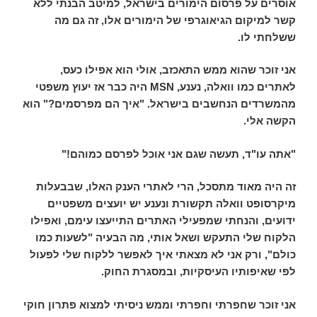
אוסרים על פרסום הימורים בישראל, למיטב הבנתי ללא
קשר למיקום הגיאוגרפי של הימורים אלו, זה גם מה
ששלחתי לו.
אני זוכר שהוא ממש התאכזב, אולי הוא אפילו כעס,
לאתרים כמו וואלה, נענע,
MSN
היה כבר אז יעוץ משפטי
מהמשרדים הנחשבים בישראל. "איך הם מפרסמים?" הוא
הקשה אלי.
"אתה עו"ד, תעשה שגם אני אוכל לפרסם כמוהם!"
זה היה מאוד מתסכל, הרי לאתרי הענק האלו, שבבעלות
מיקרסופט וואלה תקשורת ונענע יש יועצים משפטיים
ידועים, והנחתי שמפעילי האתרים התייעצו עימם, ואפילו
הלקוח שלי התעקש ושאל אותי, מה הבעיה "לשעות כמו
כולם", ורק אני לא מצאתי איך לאפשר ללקוח שלי לפעול
לפי שאיפותיו העיסקיות, ובמסגרת החוק.
אני זוכר שחפרתי וחפרתי וממש ניסיתי למצוא פתרון חוקי