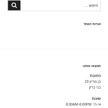
חפש:
חיפוש
אודות האתר
תמצאו אותנו
כתובת
בן גוריון 19
בני ברק
שעות
א'-ה': 8:30AM-6:00PM