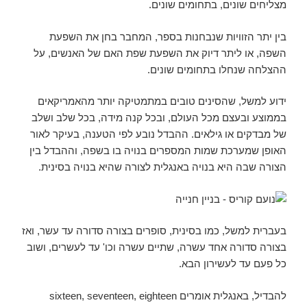
מצליחים שונים, בתחומים שונים.
בין יתר הזוויות שנבחנות בספר, המחבר בחן את השפעת
השפה, או ליתר דיוק את השפעת שפת האם של האנשים, על
ההצלחה שנחלו בתחומים שונים.
ידוע למשל, שהסינים טובים במתמטיקה יותר מהאמריקאים
בממוצע ובעצם מכל העולם, ובכל קנה מידה, בכל שלב ושלב
של מבדקים או גילאים. ההבדל נובע לפי הטענה, בעיקר לאור
האופן שמערכת שמות המספרים בנויה בו בשפה, וההבדל בין
הצורה שבה היא בנויה באנגלית לצורה שהיא בנויה בסינית.
בעברית למשל, כמו בסינית, סופרים בצורה סדורה עד עשר, ואז
בצורה סדורה אחד עשרה, שתיים עשרה וכו' עד לעשרים, ושוב
כל פעם עד לעשירון הבא.
להבדיל, באנגלית אומרים sixteen, seventeen, eighteen