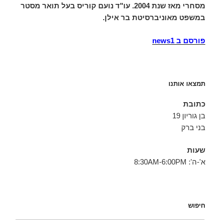
מסחרי מאז שנת 2004. עו"ד נועם קוריס בעל תואר מסטר
במשפט מאוניברסיטת בר אילן.
פורסם ב news1
תמצאו אותנו
כתובת
בן גוריון 19
בני ברק
שעות
א'-ה': 8:30AM-6:00PM
חיפוש