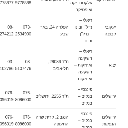
אלקטרוניקה
9778888
9778877
ואופטיקה
ריאלי –
יעקובי
נדל"ן ובינוי
הפלדה 24, באר
073-
08-
קבוצה
– נדל"ן
שבע
2534900
6274212
ובינוי
ריאלי –
השקעה
ת"ד 29086,
03-
03-
יצוא
ואחזקות –
תל-אביב
5107476
5102786
השקעה
ואחזקות
פיננסי –
076-
076-
ירושלים
בנקים –
ת"ד 2255, ירושלים
8096019
8096000
בנקים
פיננסי –
ירושלים
הנגב 2, קרית שדה
076-
076-
בנקים –
הנפקות
התעופה
8096000
8096019
בנקים