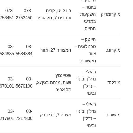
ביומד –
ביו לייט, קרית
073-
073-
מיקרומדיק
השקעות
עתידים 7, תל אביב
2753450
2753451
במדעי
החיים
הייטק –
טכנולוגיה –
03-
03-
מיקרונט
המצודה 27, אזור
ציוד
5584884
5584885
תקשורת
ריאלי –
שטיינמץ
נדל"ן ובינוי
03-
03-
מירלנד
ושות',מנחם בגין37,
– נדל"ן
5670100
5670101
תל אביב
ובינוי
ריאלי –
נדל"ן ובינוי
03-
03-
מישורים
מצדה 7, בני ברק
– נדל"ן
7217800
7217801
ובינוי