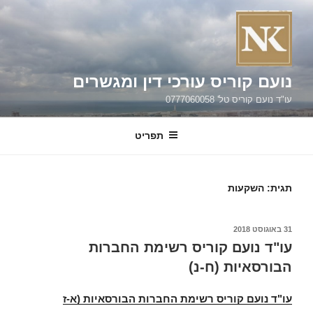
נועם קוריס עורכי דין ומגשרים
עו"ד נועם קוריס טל' 0777060058
תפריט
תגית:
השקעות
פורסם
31 באוגוסט 2018
ב
עו"ד נועם קוריס רשימת החברות
הבורסאיות (ח-נ)
עו"ד נועם קוריס רשימת החברות הבורסאיות (א-ז