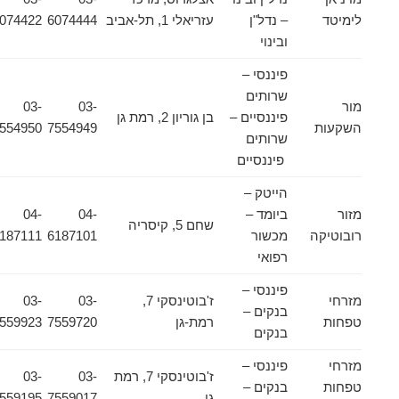
לימיטד
– נדל"ן
עזריאלי 1, תל-אביב
6074444
6074422
ובינוי
פיננסי –
שרותים
מור
03-
03-
פיננסיים –
בן גוריון 2, רמת גן
השקעות
7554949
7554950
שרותים
פיננסיים
הייטק –
מזור
ביומד –
04-
04-
שחם 5, קיסריה
רובוטיקה
מכשור
6187101
6187111
רפואי
פיננסי –
מזרחי
ז'בוטינסקי 7,
03-
03-
בנקים –
טפחות
רמת-גן
7559720
7559923
בנקים
מזרחי
פיננסי –
ז'בוטינסקי 7, רמת
03-
03-
טפחות
בנקים –
גן
7559017
7559195