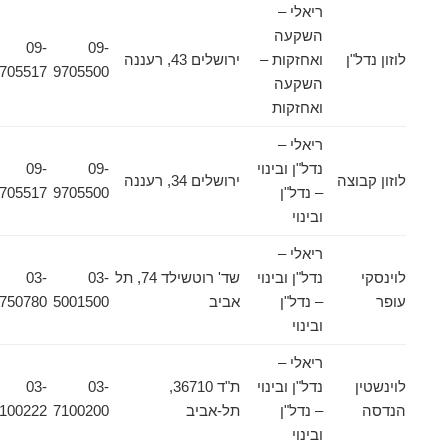
ריאלי –
השקעה
09-
09-
לוזון נדל"ן
ואחזקות –
ירושלים 43, רעננה
9705517
9705500
השקעה
ואחזקות
ריאלי –
נדל"ן ובינוי
09-
09-
לוזון קבוצה
ירושלים 34, רעננה
– נדל"ן
9705500
9705517
ובינוי
ריאלי –
לוינסקי
נדל"ן ובינוי
שד' רוטשילד 74, תל
03-
03-
עופר
– נדל"ן
אביב
5001500
5750780
ובינוי
ריאלי –
לוינשטין
נדל"ן ובינוי
ת"ד 36710,
03-
03-
הנדסה
– נדל"ן
תל-אביב
7100200
7100222
ובינוי