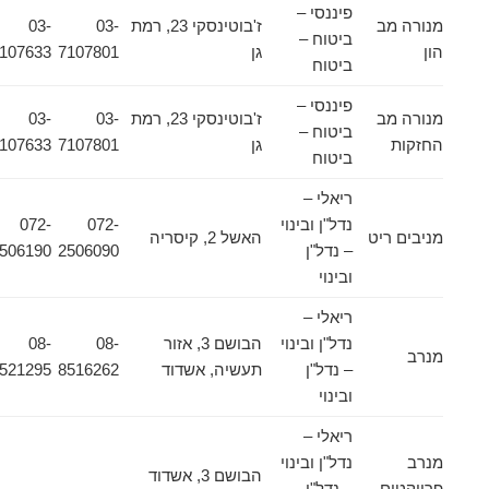
פיננסי –
מנורה מב
ז'בוטינסקי 23, רמת
03-
03-
ביטוח –
הון
גן
7107801
7107633
ביטוח
פיננסי –
מנורה מב
ז'בוטינסקי 23, רמת
03-
03-
ביטוח –
החזקות
גן
7107801
7107633
ביטוח
ריאלי –
נדל"ן ובינוי
072-
072-
מניבים ריט
האשל 2, קיסריה
– נדל"ן
2506090
2506190
ובינוי
ריאלי –
נדל"ן ובינוי
הבושם 3, אזור
08-
08-
מנרב
– נדל"ן
תעשיה, אשדוד
8516262
8521295
ובינוי
ריאלי –
מנרב
נדל"ן ובינוי
הבושם 3, אשדוד
פרויקטים
– נדל"ן