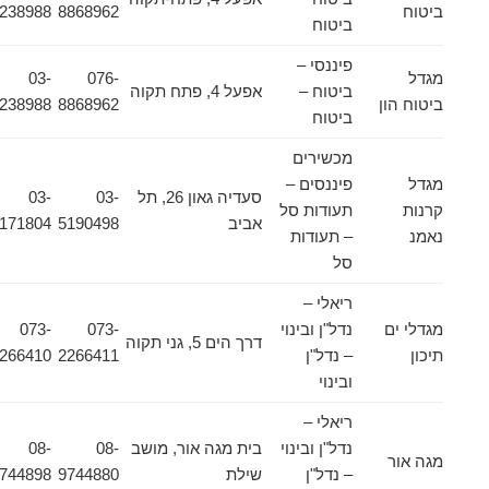
ביטוח
8868962
9238988
ביטוח
פיננסי –
מגדל
076-
03-
ביטוח –
אפעל 4, פתח תקוה
ביטוח הון
8868962
9238988
ביטוח
מכשירים
מגדל
פיננסים –
סעדיה גאון 26, תל
03-
03-
קרנות
תעודות סל
אביב
5190498
5171804
נאמנ
– תעודות
סל
ריאלי –
מגדלי ים
נדל"ן ובינוי
073-
073-
דרך הים 5, גני תקוה
תיכון
– נדל"ן
2266411
2266410
ובינוי
ריאלי –
נדל"ן ובינוי
בית מגה אור, מושב
08-
08-
מגה אור
– נדל"ן
שילת
9744880
9744898