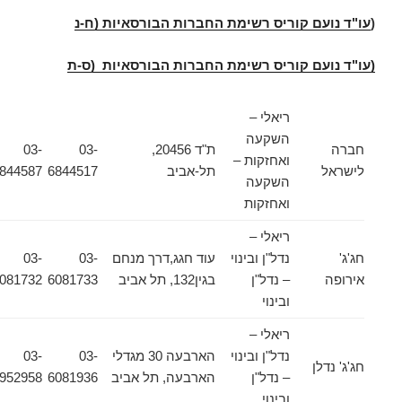
(
עו"ד נועם קוריס רשימת החברות הבורסאיות (ח-נ
(עו"ד נועם קוריס רשימת החברות הבורסאיות (ס-ת
ריאלי –
השקעה
חברה
ת"ד 20456,
03-
03-
ואחזקות –
לישראל
תל-אביב
6844517
6844587
השקעה
ואחזקות
ריאלי –
חג'ג'
נדל"ן ובינוי
עוד חגג,דרך מנחם
03-
03-
אירופה
– נדל"ן
בגין132, תל אביב
6081733
6081732
ובינוי
ריאלי –
נדל"ן ובינוי
הארבעה 30 מגדלי
03-
03-
חג'ג' נדלן
– נדל"ן
הארבעה, תל אביב
6081936
6952958
ובינוי