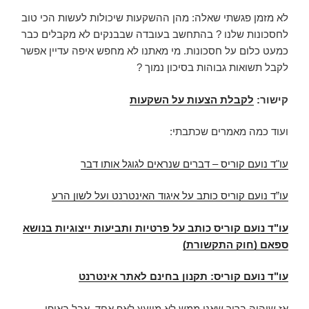
לא מזמן פגשתי שאלה: מהן ההשקעות שיכולות לעשות הכי טוב
לחסכונות שלנו ? בהתחשב בעובדה שבבנקים לא מקבלים כבר
כמעט כלום על חסכונות. מי מאתנו לא מחפש איפה עדיין אפשר
לקבל תשואות גבוהות בסיכון נמוך ?
קישור:
לקבלת הצעות על השקעות
ועוד כמה מאמרים שכתבתי:
עו"ד נועם קוריס – דברים שנראים לגוגל אותו דבר
עו”ד נועם קוריס כותב על איגוד האינטרנט ועל לשון הרע
עו"ד נועם קוריס כותב על פרטיות ותביעות ייצוגיות בנושא
ספאם (חוק התקשורת)
עו"ד נועם קוריס: תקנון בחינם לאתר אינטרנט
אז שיהיה ברור שאני ממש לא מייעץ לאף אחד, אבל באופן