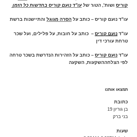
קוריס
ושות',
הטור של
עו"ד נועם קוריס בחדשות כל הזמן
עו"ד נועם קוריס – כותב על
הסרה מגוגל
והתיישנות ברשת
עו"ד
נועם קוריס
–
כותב על חובות, על פלילים, ועל שכר
טרחת עורכי דין
עו"ד
נועם קוריס
– כותב על הזהירות הנדרשת בשכר טרחה
לפי הצלחההשקעות, השקעה
תמצאו אותנו
כתובת
בן גוריון 19
בני ברק
שעות