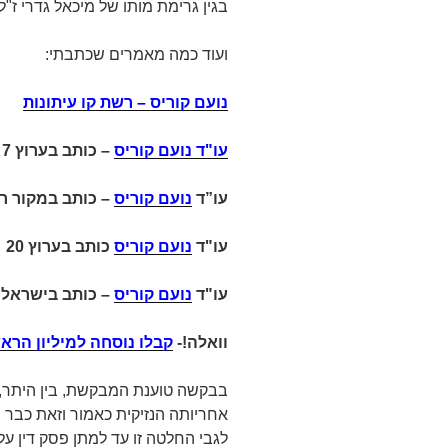
בגין גרימת מותו של מיכאל גדרי ז"ל
ועוד כמה מאמרים שכתבתי:
נועם קוריס – רשת קו עיתונות
עו"ד נועם קוריס
–
כותב בערוץ 7 על
עו”ד
נועם קוריס
– כותב במקור ר
עו"ד
נועם קוריס
כותב בערוץ 20
עו"ד
נועם קוריס
– כותב בישראל 
וואלה!-
קבלו נוסחה למיליון הראש
בבקשה טוענת המבקשת, בין היתר, כ
אחריותה הנזיקית כאמור וזאת כבר 
לגבי החלטה זו עד למתן פסק דין עלו