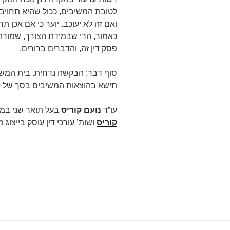
לטובת המשיבים, ככול שהיא תחויב 
ואם זה לא יעוכב. יוער כי אם אכן 
כאמור, הרי שבמידת הצורך, שמורה 
פסק דין זה, והדברים ברורים.
סוף דבר: הבקשה נדחית. בית המשפ
תישא בהוצאות המשיבים בסך של 2,000 ש"ח.
עו”ד
נועם קוריס
בעל תואר שני במ
קוריס
ושות’ עורכי דין עוסק בייצוג מש