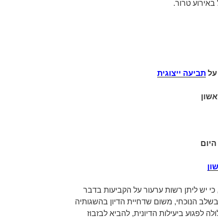
 באירוע טרור.
תביעה ייצוגית
אשון
היום
ון
י יש ליתן רשות ערעור על הקביעות בדבר
בשלב הנוכחי, משום שדחיית הדיון בהשגותיה
לה לפגוע ביעילות הדיונית, להביא לבזבוז