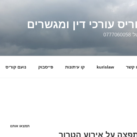
ריס עורכי דין ומגשרים
0777
 קשר
kurislaw
קו עיתונות
פייסבוק
נועם קוריס
תמצאו אותנו
פצה על אירוע הטרור