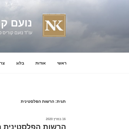
ילוג
תוכן
נועם קו
עו"ד נועם קוריס טל' 060058
ראשי
אודות
בלוג
צרו
תגית:
הרשות הפלסטינית
פורסם
16 במרץ 2020
ב
הרשות הפלסטינית ת