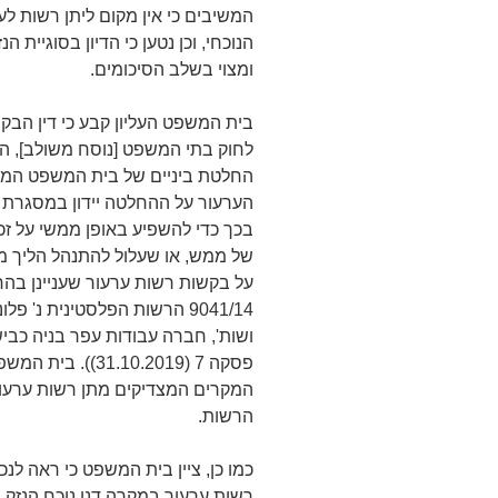
המשיבים כי אין מקום ליתן רשות 
הנוכחי, וכן נטען כי הדיון בסוגיית
ומצוי בשלב הסיכומים.
החלטת ביניים של בית המשפט המחו
הערעור על ההחלטה יידון במסגרת הע
בכך כדי להשפיע באופן ממשי על זכו
של ממש, או שעלול להתנהל הליך מיו
על בקשות רשות ערעור שעניינן בהח
ושות', חברה עבודות עפר בניה כבי
פסקה 7 (1.10.2019
המקרים המצדיקים מתן רשות ערעור
הרשות.
כמו כן, ציין בית המשפט כי ראה לנ
רשות ערעור במקרה דנן נוכח הנזק 