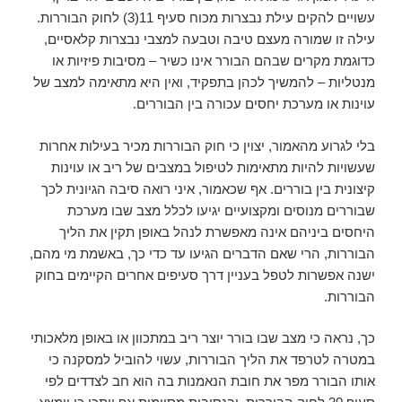
עשויים להקים עילת נבצרות מכוח סעיף 11(3) לחוק הבוררות.
עילה זו שמורה מעצם טיבה וטבעה למצבי נבצרות קלאסיים,
כדוגמת מקרים שבהם הבורר אינו כשיר – מסיבות פיזיות או
מנטליות – להמשיך לכהן בתפקיד, ואין היא מתאימה למצב של
עוינות או מערכת יחסים עכורה בין הבוררים.
בלי לגרוע מהאמור, יצוין כי חוק הבוררות מכיר בעילות אחרות
שעשויות להיות מתאימות לטיפול במצבים של ריב או עוינות
קיצונית בין בוררים. אף שכאמור, איני רואה סיבה הגיונית לכך
שבוררים מנוסים ומקצועיים יגיעו לכלל מצב שבו מערכת
היחסים ביניהם אינה מאפשרת לנהל באופן תקין את הליך
הבוררות, הרי שאם הדברים הגיעו עד כדי כך, באשמת מי מהם,
ישנה אפשרות לטפל בעניין דרך סעיפים אחרים הקיימים בחוק
הבוררות.
כך, נראה כי מצב שבו בורר יוצר ריב במתכוון או באופן מלאכותי
במטרה לטרפד את הליך הבוררות, עשוי להוביל למסקנה כי
אותו הבורר מפר את חובת הנאמנות בה הוא חב לצדדים לפי