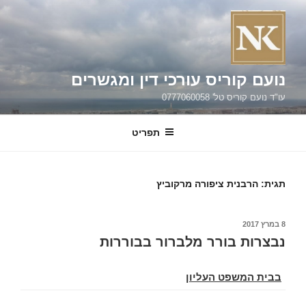
ילוג
תוכן
נועם קוריס עורכי דין ומגשרים
עו"ד נועם קוריס טל' 0777060058
תפריט
תגית:
הרבנית ציפורה מרקוביץ
פורסם
8 במרץ 2017
ב
נבצרות בורר מלברור בבוררות
בבית המשפט העליון