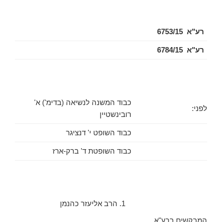
רע"א 6753/15
רע"א 6784/15
כבוד המשנה לנשיאה (בדימ') א'
לפני:
רובינשטיין
כבוד השופט י' דנציגר
כבוד השופטת ד' ברק-ארז
1. הרב אליעזר כהנמן
המבקשים ברע"א