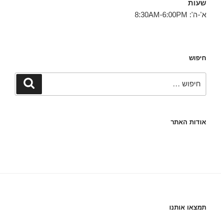
שעות
א'-ה': 8:30AM-6:00PM
חיפוש
חפש:
חיפוש
אודות האתר
תמצאו אותנו