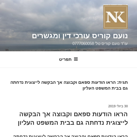
ילוג
תוכן
נועם קוריס עורכי דין ומגשרים
עו"ד נועם קוריס טל' 0777060058
תפריט
תגית:
הראו הודעות ספאם וקבוצה אך הבקשה לייצוגית נדחתה
גם בבית המשפט העליון
פורסם
30 ביולי 2019
ב
הראו הודעות ספאם וקבוצה אך הבקשה
לייצוגית נדחתה גם בבית המשפט העליון
הראו הודעות ספאם וקבוצה אך הבקשה לייצוגית נדחתה