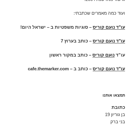
ועוד כמה מאמרים שכתבתי:
עו"ד נועם קוריס
– סוגיות משפטיות ב – ישראל היום!
עו"ד נועם קוריס
–
כותב בערוץ 7
עו”ד
נועם קוריס
– כותב במקור ראשון
עו"ד נועם קוריס
– כותב ב –
cafe.themarker.com
תמצאו אותנו
כתובת
בן גוריון 19
בני ברק