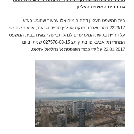
גם בבית המשפט העליון
בית המשפט העליון דחה בימים אלו ערעור שהוגש בע"א
2223/17 דהרי ואח' נ' מנקס אונליין טריידינג ואח', ערעור שהוגש
על דחיית בקשת המערערים לנהל תביעה ייצוגית בבית המשפט
המחוזי תל אביב-יפו בתיק תצ 027578-08-15 שניתן ביום
22.01.2017 על ידי כבוד השופטת א' נחליאלי-חיאט.