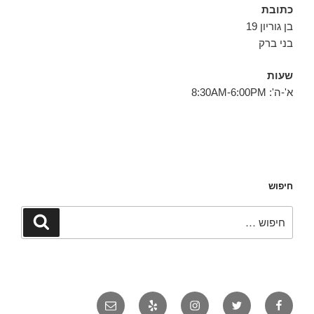
כתובת
בן גוריון 19
בני ברק
שעות
א'-ה': 8:30AM-6:00PM
חיפוש
חפש:
חיפוש
פייסבוק
טוויטר
אינסטגרם
יאלפ
אימייל