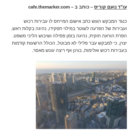
עו"ד נועם קוריס
– כותב ב –
cafe.themarker.com
כנגד המבקש הוגש כתב אישום המייחס לו עבירות רכוש
ועבירות של הפרעה לשוטר במילוי תפקידו, נהיגה בקלות ראש,
הפרת הוראה חוקית, נהיגה בזמן פסילה ושיבוש הליכי משפט.
יצוין, כי למבקש עבר פלילי לא מבוטל, הכולל הרשעות קודמות
בעבירות רכוש ואלימות, בגינן אף ריצה עונש מאסר.