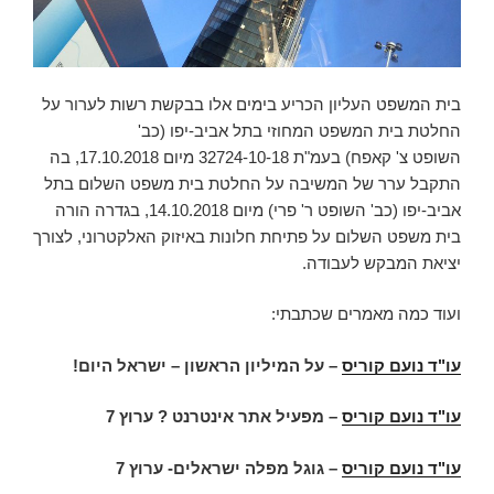
בית המשפט העליון הכריע בימים אלו בבקשת רשות לערור על
החלטת בית המשפט המחוזי בתל אביב-יפו (כב'
השופט צ' קאפח) בעמ"ת 32724-10-18 מיום 17.10.2018, בה
התקבל ערר של המשיבה על החלטת בית משפט השלום בתל
אביב-יפו (כב' השופט ר' פרי) מיום 14.10.2018, בגדרה הורה
בית משפט השלום על פתיחת חלונות באיזוק האלקטרוני, לצורך
יציאת המבקש לעבודה.
ועוד כמה מאמרים שכתבתי:
עו"ד נועם קוריס
– על המיליון הראשון – ישראל היום!
עו"ד נועם קוריס
– מפעיל אתר אינטרנט ? ערוץ 7
עו"ד נועם קוריס
– גוגל מפלה ישראלים- ערוץ 7