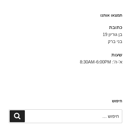
תמצאו אותנו
כתובת
בן גוריון 19
בני ברק
שעות
א'-ה': 8:30AM-6:00PM
חיפוש
חפש:
חיפוש