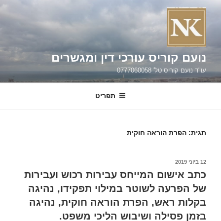
ילוג
תוכן
נועם קוריס עורכי דין ומגשרים
עו"ד נועם קוריס טל' 0777060058
תפריט
תגית:
הפרת הוראה חוקית
פורסם
12 ביוני 2019
ב
כתב אישום המייחס עבירות רכוש ועבירות
של הפרעה לשוטר במילוי תפקידו, נהיגה
בקלות ראש, הפרת הוראה חוקית, נהיגה
בזמן פסילה ושיבוש הליכי משפט.