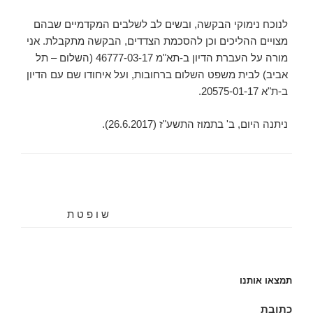
לנוכח נימוקי הבקשה, ובשים לב לשלבים המקדמיים שבהם
מצויים ההליכים וכן להסכמת הצדדים, הבקשה מתקבלת. אני
מורה על העברת הדיון ב-תא"מ 46777-03-17 (השלום – תל
אביב) לבית משפט השלום ברחובות, ועל איחודו שם עם הדיון
ב-ת"א 20575-01-17.
ניתנה היום, ‏ב' בתמוז התשע"ז (‏26.6.2017).
ש ו פ ט ת
תמצאו אותנו
כתובת