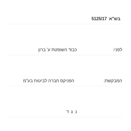
בש"א 5125/17
לפני:
כבוד השופטת ע' ברון
המבקשת:
הפניקס חברה לביטוח בע"מ
נ ג ד