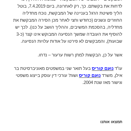
לדחות את בקשתם. כך, רק לאחרונה, ביום 7.4.2019, בוטל
הליך פשיטת הרגל בעניינה של המבקשת, נוכח מחדליה
החוזרים ונשנים (כחודש וחצי לאחר מכן הסירה המבקשת את
מחדליה, בהסכמת המשיבים, וההליך הושב על כנו). לכך יש
להוסיף את העובדה שמשך הנסיעה המבוקש אינו קצר (כ-3
שבועות), והמבקשים לא פירטו על אודות עלויות הנסיעה.
אשר על כן, הבקשות למתן רשות ערעור – נדחו.
עו”ד
נועם קוריס
בעל תואר שני במשפטים מאוניברסיטת בר
אילן, משרד
נועם קוריס
ושות’ עורכי דין עוסק בייצוג משפטי
וגישור מאז שנת 2004.
תמצאו אותנו