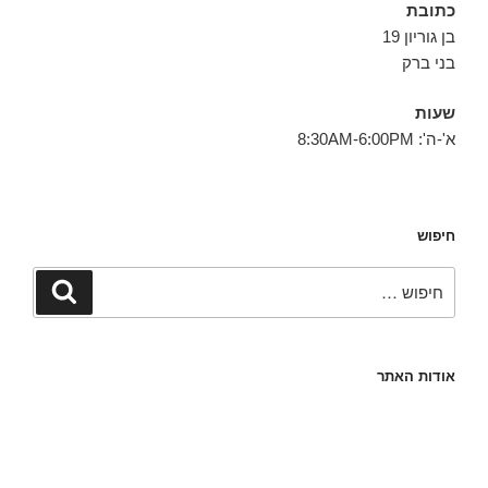
כתובת
בן גוריון 19
בני ברק
שעות
א'-ה': 8:30AM-6:00PM
חיפוש
חפש:
חיפוש
אודות האתר