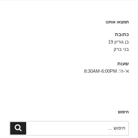
תמצאו אותנו
כתובת
בן גוריון 19
בני ברק
שעות
א'-ה': 8:30AM-6:00PM
חיפוש
חפש:
חיפוש