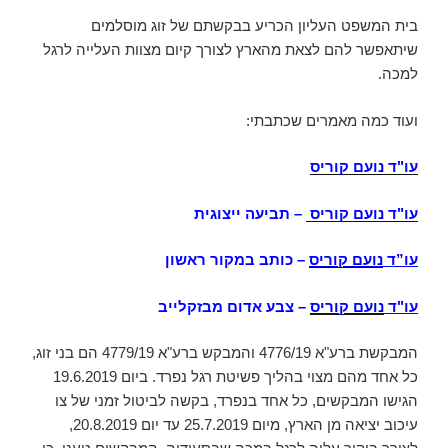
בית המשפט העליון הכריע בבקשתם של זוג מוסלמים
שיתאפשר להם לצאת מהארץ לצורך קיום מצוות העלייה לרגל
למכה.
ועוד כמה מאמרים שכתבתי:
עו"ד נועם קוריס
עו"ד נועם קוריס
–
תביעה ייצוגית
עו”ד
נועם קוריס
– כותב במקור ראשון
עו"ד
נועם קוריס
– צבע אדום מבזקלייב
המבקשת ברע"א 4776/19 והמבקש ברע"א 4779/19 הם בני זוג,
כל אחד מהם מצוי בהליך פשיטת רגל נפרד. ביום 19.6.2019
הגישו המבקשים, כל אחד בנפרד, בקשה לביטול זמני של צו
עיכוב יציאה מן הארץ, מיום 25.7.2019 עד יום 20.8.2019,