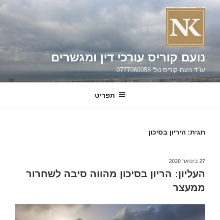
ילוג
תוכן
נועם קוריס עורכי דין ומגשרים
עו"ד נועם קוריס טל' 0777060058
תפריט
תגית:
היריון בסיכון
פורסם
27 בינואר 2020
ב
העליון: הריון בסיכון מהווה סיבה לשחרור
ממעצר