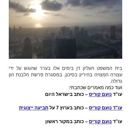
בית המשפט העליון דן בימים אלו בערר שהוגש על ידי
עצורה המצויה בהיריון בסיכון, במסגרת פרשת הלבנת הון
גדולה.
ועוד כמה מאמרים שכתבתי:
עו"ד
נועם קוריס
– כותב בישראל היום
עו"ד נועם קוריס
–
כותב בערוץ 7 על
תביעה ייצוגית
עו”ד
נועם קוריס
– כותב במקור ראשון