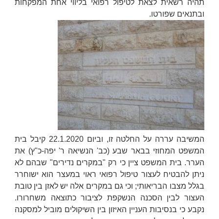
תהיה רשאית לצאת לטיפול רפואי בליווי אחת המפקחות
ובתנאים שפורטו.
המשיבה עררה על החלטה זו, וביום 22.1.2020 קיבל בית
המשפט המחוזי בבאר שבע (כב' הנשיאה
ר'
יפה-כ"ץ
) את
הערר. בית המשפט ציין כי רק "במקרים נדירים" שבהם לא
ניתן להבטיח לעצור טיפול רפואי ראוי במעצר הוא ישוחרר
בגלל מצבו הבריאותי; וכי גם במקרים אלה יש לאזן בין טובת
העצור לבין הסכנה הנשקפת לציבור כתוצאה משחרורו.
נקבע כי בנסיבות העניין האיזון בין השיקולים מוביל למסקנה