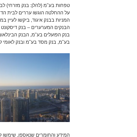
טפחות בע"מ (להלן: בנק מזרחי) לבין
על ההחלטה הוגשו עררים לבית הדין 
המניות בבנק איגוד, ביקשו לעיין
הבנקים המערערים – בנק דיסקונט ל
בנק הפועלים בע"מ, הבנק הבינלאומ
בע"מ, בנק מסד בע"מ ובנק לאומי ל
המידע והחומרים שנאספו, שימשו לצ