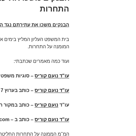
התחרות
הבנקים משכו את עתירתם נגד ה
בית המשפט העליון המליץ בימים א
המומנה על התחרות.
ועוד כמה מאמרים שכתבתי:
עו"ד נועם קוריס
– סוגיות משפטיו
עו"ד נועם קוריס
–
כותב בערוץ 7
עו”ד
נועם קוריס
– כותב במקור ר
עו"ד נועם קוריס
– כותב ב –
.com
המ"מ הממונה על התחרות החליטה ל