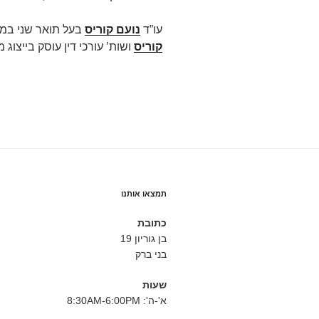
עו”ד
נועם קוריס
בעל תואר שני במ
קוריס
ושות’ עורכי דין עוסק בייצוג מש
תמצאו אותנו
כתובת
בן גוריון 19
בני ברק
שעות
א'-ה': 8:30AM-6:00PM