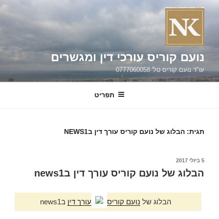
ילוג
תוכן
נועם קוריס עורכי דין ומגשרים
עו"ד נועם קוריס טל' 0777060058
תפריט
תגית:
הבלוג של נועם קוריס עורך דין בNEWS1
פורסם
5 ביולי 2017
ב
הבלוג של נועם קוריס עורך דין בnews1
הבלוג של
נועם קוריס
עורך דין
בnews1