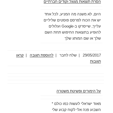
הסרת תוצאות מגוגל וקודים חברתיים
היום, לא משנה מה המניע, לכל אחד
יש את הכוח לפרסם פוסטים שליליים
עלייך, שייסרקו ב-Google ועלולים
להופיע בתוצאות החיפוש תחת השם
שלך או שם המותג שלך
29/05/2017
|
שלח לחבר |
להוספת תגובה
|
קראו
תגובות
על הימורים ופשיטת משטרה
מאוד ישראלי לעשות כמו כולם *
השבוע פנה אלי לקוח קבוע שלי