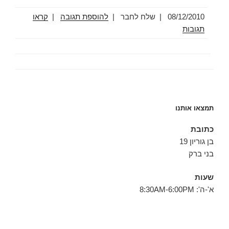
08/12/2010
|
שלח לחבר |
להוספת תגובה
|
קראו
תגובות
תמצאו אותנו
כתובת
בן גוריון 19
בני ברק
שעות
א'-ה': 8:30AM-6:00PM