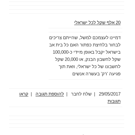
20 אלף שקל לכל ישראלי
דמיינו לעצמכם למשל, שהייתם צריכים
לבחור בלחיצת כפתור האם כל בית אב
בישראל יקבל באופן מיידי כ-100,000
שקל לחשבון הבנק, או 20,000 שקל
לחשבונו של כל ישראלי, וזאת תוך
פגיעה 'רק' בעשרה אנשים
29/05/2017
|
שלח לחבר |
להוספת תגובה
|
קראו
תגובות