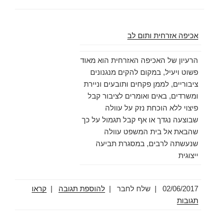
אכיפה אזרחית ותום לב
הרעיון של האכיפה האזרחית הוא מאוד
פשוט ויעיל, במקום להקים מנגנונים
ציבוריים, לממן פקחים ותובעים וניירת
ומשרדים, באים ואומרים לציבור קבל
פיצוי ללא הוכחת נזק על עוולה
שבוצעה נגדך או אף קבל תגמול על כך
שהבאת אל בית המשפט עוולה
שנעשתה לרבים, במסגרת תביעה
ייצוגית
02/06/2017
|
שלח לחבר |
להוספת תגובה
|
קראו
תגובות