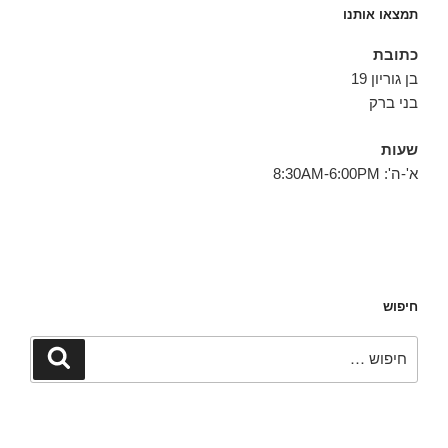
תמצאו אותנו
כתובת
בן גוריון 19
בני ברק
שעות
א'-ה': 8:30AM-6:00PM
חיפוש
חפש:
חיפוש