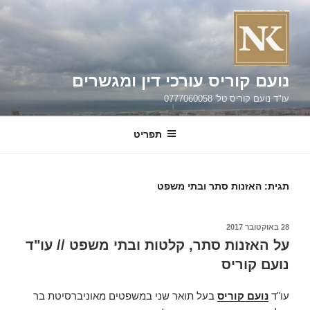
ילוג
תוכן
נועם קוריס עורכי דין ומגשרים
עו"ד נועם קוריס טל' 0777060058
תפריט
תגית:
האזנות סתר ובתי משפט
פורסם
28 באוקטובר 2017
ב
על האזנות סתר, קלטות ובתי משפט // עו"ד
נועם קוריס
עו"ד
נועם קוריס
בעל תואר שני במשפטים מאוניברסיטת בר