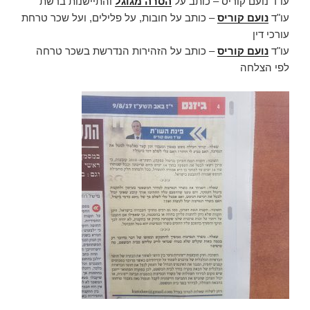
עו"ד נועם קוריס – כותב על
הסרה מגוגל
והתיישנות ברשת
עו"ד
נועם קוריס
– כותב על חובות, על פלילים, ועל שכר טרחת
עורכי דין
עו"ד
נועם קוריס
– כותב על הזהירות הנדרשת בשכר טרחה
לפי הצלחה