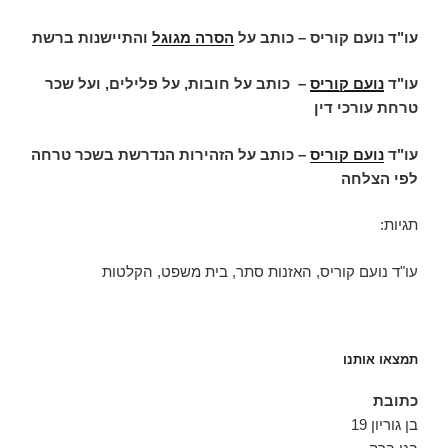
עו"ד נועם קוריס – כותב על
הסרה מגוגל
והתיישנות ברשת
עו"ד
נועם קוריס
–
כותב על חובות, על פלילים, ועל שכר
טרחת עורכי דין
עו"ד
נועם קוריס
– כותב על הזהירות הנדרשת בשכר טרחה
לפי הצלחה
תגיות:
עו"ד נועם קוריס, האזנות סתר, בית משפט, הקלטות
תמצאו אותנו
כתובת
בן גוריון 19