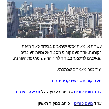
עשרות או מאות אלפי ישראלים בבידוד לאור מגפת
הקורונה, עו"ד נועם קוריס מסביר על זכויות העובדים
שנאלצים להישאר בבידוד לאור החשש ממגפת הקורונה.
ועוד כמה מאמרים שכתבתי:
נועם קוריס – רשת קו עיתונות
עו"ד נועם קוריס
–
כותב בערוץ 7 על
תביעה ייצוגית
עו”ד
נועם קוריס
– כותב במקור ראשון