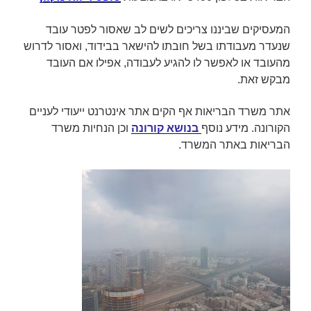
המעסיקים שביננו צריכים לשים לב ש
אסור לפטר
עובד
שנעדר מעבודתו בשל חובתו להישאר בבידוד, ואסור לדרוש
מהעובד או לאפשר לו להגיע לעבודה, אפילו אם העובד
מבקש זאת.
אתר משרד הבריאות אף הקים אתר אינטרנט ייעודי לעניים
הקורונה. מידע נוסף
בנושא קורונה
וכן
הנחיות משרד
הבריאות באתר המשרד.