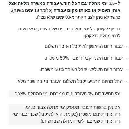
ל
–
1.5
ימי מחלה עבור כל חודש עבודה במשרה מלאה אצל
אותו מעסיק או באותו מקום עבודה
(כלומר 18 ימים בשנה),
כאשר לא ניתן לצבור יותר מ-90 ימים שלא נוצלו
.
בכפוף לקיומן של ימי מחלה צבורים של העובד, זכאי העובד
לדמי מחלה כדלקמן:
עבור היום הראשון לא יקבל העובד תשלום
.
·
עבור היום השני יקבל העובד 50% משכרו
.
·
עבור היום השלישי יקבל העובד 50% משכרו
.
·
החל מהיום הרביעי יקבל תשלום העובד בגובה שכר מלא
.
·
ימי ההיעדרות של העובד ינוכו ממכסת
ימי המחלה
שצבר
אם אין ברשות העובד מספיק ימי מחלה צבורים, ימי
ההיעדרות ינוכו משכרו (כלומר, הוא לא יקבל שכר עבור ימי
ההיעדרות שמעבר לימי המחלה שברשותו)
.