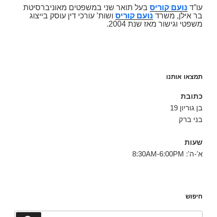
עו”ד
נועם קוריס
בעל תואר שני במשפטים מאוניברסיטת
בר אילן, משרד
נועם קוריס
ושות’ עורכי דין עוסק בייצוג
משפטי וגישור מאז שנת 2004.
תמצאו אותנו
כתובת
בן גוריון 19
בני ברק
שעות
א'-ה': 8:30AM-6:00PM
חיפוש
חפש: