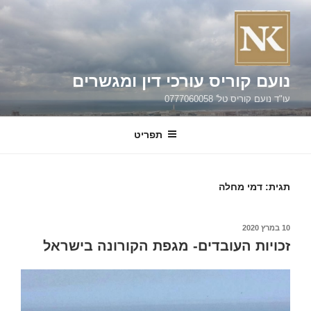
ילוג
תוכן
נועם קוריס עורכי דין ומגשרים
עו"ד נועם קוריס טל' 0777060058
תפריט
תגית:
דמי מחלה
פורסם
10 במרץ 2020
ב
זכויות העובדים- מגפת הקורונה בישראל