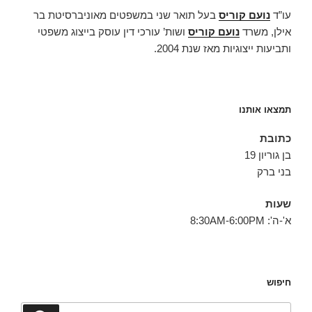
עו”ד
נועם קוריס
בעל תואר שני במשפטים מאוניברסיטת בר
אילן, משרד
נועם קוריס
ושות’ עורכי דין עוסק בייצוג משפטי
ותביעות ייצוגיות מאז שנת 2004.
תמצאו אותנו
כתובת
בן גוריון 19
בני ברק
שעות
א'-ה': 8:30AM-6:00PM
חיפוש
חפש: