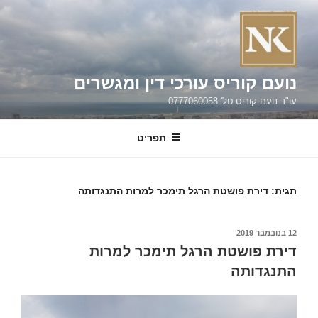
ילוג
תוכן
נועם קוריס עורכי דין ומגשרים
עו"ד נועם קוריס טל' 0777060058
תפריט
תגית:
דירת פושטת הרגל תימכר למרות התנגדותה
פורסם
12 בנובמבר 2019
ב
דירת פושטת הרגל תימכר למרות
התנגדותה