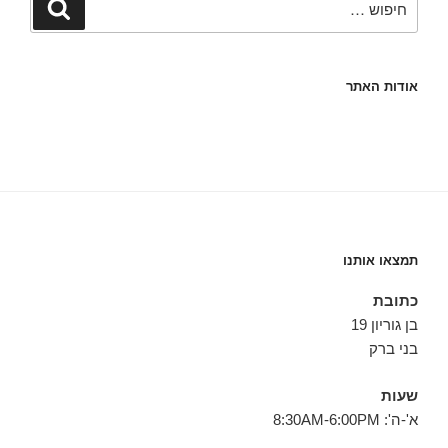
חיפוש
אודות האתר
תמצאו אותנו
כתובת
בן גוריון 19
בני ברק
שעות
א'-ה': 8:30AM-6:00PM