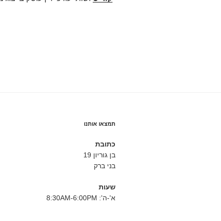
תמצאו אותנו
כתובת
בן גוריון 19
בני ברק
שעות
א'-ה': 8:30AM-6:00PM