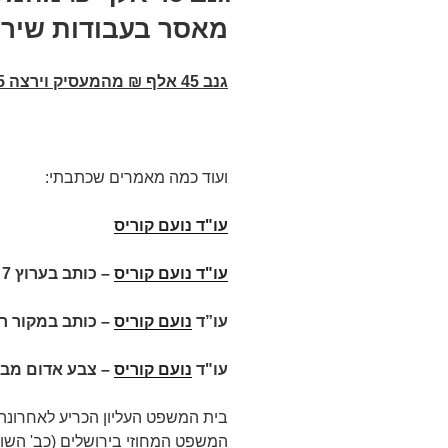
מאסר בעבודות שירו
גנב 45 אלף ₪ מהמעסיק וירצה 5 חודשי מאסר בעבודות שירות
ועוד כמה מאמרים שכתבתי:
עו"ד נועם קוריס
עו"ד נועם קוריס
–
כותב בערוץ 7
עו”ד
נועם קוריס
– כותב במקור ר
עו"ד
נועם קוריס
– צבע אדום מבז
בית המשפט העליון הכריע לאחרונה
המשפט המחוזי בירושלים (כב' השופט