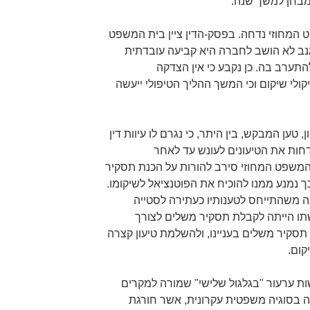
המחוזי נדחה. בפסק-הדין ציין בית המשפט
גנב לא הושב לחברה היא קביעה עובדתית
תערב בה. כן נקבע כי אין הצדקה
י שיקום וכי המשך ההליך הטיפולי ייעשה
ען המבקש, בין היתר, כי נגרם לו עיוות דין
ות את הטיעונים לעונש עד לאחר
המשפט המחוזי סירב להורות על הכנת תסקיר
נמנע ממנו להוכיח את הפוטנציאל לשיקומו.
ה משהתייחס לטענותיו כעתירה לסטייה
ו הייתה לקבלת תסקיר משלים לצורך
תסקיר משלים בעניינו, ולהשלמת טיעון קצרה
קום.
ות ערעור "בגלגול שלישי" שמורה למקרים
 בסוגיה משפטית עקרונית, אשר חורגת