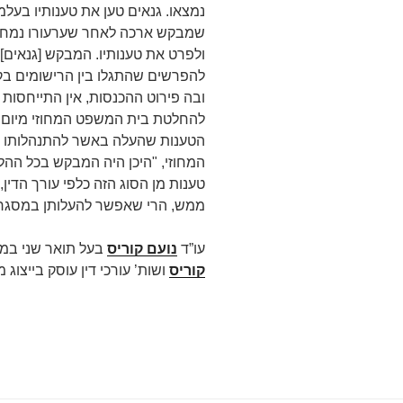
נמצאו. גנאים טען את טענותיו בעלמ
שמבקש ארכה לאחר שערעורו נמחק 
ולפרט את טענותיו. המבקש [גנאים]
להפרשים שהתגלו בין הרישומים ב
הטענות שהעלה באשר להתנהלותו ש
המחוזי, "היכן היה המבקש בכל ההל
טענות מן הסוג הזה כלפי עורך הדין,
ממש, הרי שאפשר להעלותן במסגר
עו”ד
נועם קוריס
בעל תואר שני במ
קוריס
ושות’ עורכי דין עוסק בייצוג מש