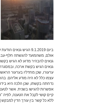
ביום 9.1.2019 הגיש גנאי
אולם, משהמועד להגשתה חלף-עבר כ
גנאים להבהיר מדוע לא הגיש בקשה 
גנאים הגיש בקשת ארכה, ובמסגרתה
ערעורו, שכן מחדליו בערעור הראשון
נדחתה בקשתו, שכן הלכה היא בידוע
אפשרות להגישו בשנית. אשר לטענו
קיים קושי לקבל את הטענה, לפיה 
ללא כל קשר בין עורך הדין למבקש [